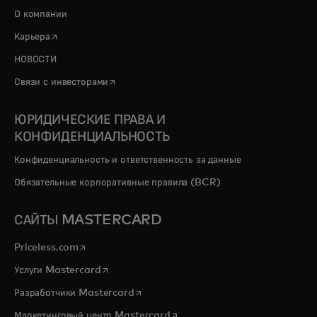
О компании
opens in a new tab
Карьера
НОВОСТИ
opens in a new tab
Связи с инвесторами
ЮРИДИЧЕСКИЕ ПРАВА И
КОНФИДЕНЦИАЛЬНОСТЬ
Конфиденциальность и ответственность за данные
Обязательные корпоративные правила (BCR)
САЙТЫ MASTERCARD
opens in a new tab
Priceless.com
opens in a new tab
Услуги Mastercard
opens in a new tab
Разработчики Mastercard
opens in a new tab
Маркетинговый центр Mastercard