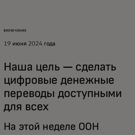
Для вас
Для бизнеса
ВКЛЮЧЕНИЕ
19 июня 2024 года
Для всего мира
Наша цель — сделать
Для новаторов
цифровые денежные
Новости и тренды
переводы доступными
для всех
На этой неделе ООН