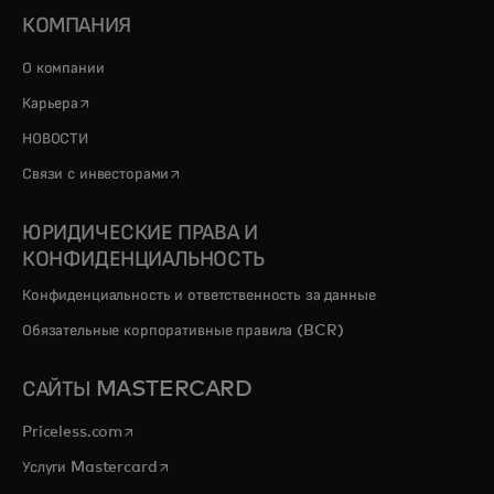
КОМПАНИЯ
О компании
opens in a new tab
Карьера
НОВОСТИ
opens in a new tab
Связи с инвесторами
ЮРИДИЧЕСКИЕ ПРАВА И
КОНФИДЕНЦИАЛЬНОСТЬ
Конфиденциальность и ответственность за данные
Обязательные корпоративные правила (BCR)
САЙТЫ MASTERCARD
opens in a new tab
Priceless.com
opens in a new tab
Услуги Mastercard