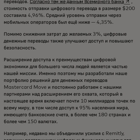
opens 
переводов.
Согласно тем же данным Всемирного банка
,
стоимость отправки цифрового перевода в размере $200
составила 4,96%. Средний уровень отправки через
мобильных операторов был ещё ниже — 4,35%.
Помимо снижения затрат до желаемых 3%, цифровые
денежные переводы также улучшают доступ и повышают
безопасность.
Расширение доступа к преимуществам цифровой
экономики для большего числа людей является частью
нашей миссии. Именно поэтому мы разработали наше
портфолио решений для денежных переводов
Mastercard Move и постоянно работаем с нашими
партнерами над расширением его охвата, который в
настоящее время включает почти 10 миллиардов точек по
всему миру, в том числе доступ к 95% населения мира,
имеющего банковские счета, в более чем 180 странах и
более чем 150 валютах.
Например, недавно мы объединили усилия с Remitly,