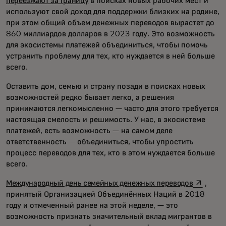
переезжают за границу
в поисках новых рабочих мест и
используют свой доход для поддержки близких на родине,
при этом общий объем денежных переводов вырастет до
860 миллиардов долларов в 2023 году. Это возможность
для экосистемы платежей объединиться, чтобы помочь
устранить проблему для тех, кто нуждается в ней больше
всего.
Оставить дом, семью и страну позади в поисках новых
возможностей редко бывает легко, а решения
принимаются легкомысленно — часто для этого требуется
настоящая смелость и решимость. У нас, в экосистеме
платежей, есть возможность — на самом деле
ответственность — объединиться, чтобы упростить
процесс переводов для тех, кто в этом нуждается больше
всего.
opens in
Международный день семейных денежных переводов
,
принятый Организацией Объединённых Наций в 2018
году и отмеченный ранее на этой неделе, — это
возможность признать значительный вклад мигрантов в