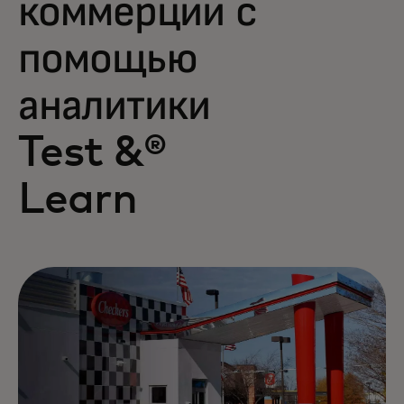
коммерции с
помощью
аналитики
Test &®
Learn