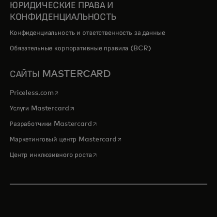
ЮРИДИЧЕСКИЕ ПРАВА И
КОНФИДЕНЦИАЛЬНОСТЬ
Конфиденциальность и ответственность за данные
Обязательные корпоративные правила (BCR)
САЙТЫ MASTERCARD
opens in a new tab
Priceless.com
opens in a new tab
Услуги Mastercard
opens in a new tab
Разработчики Mastercard
opens in a new tab
Маркетинговый центр Mastercard
opens in a new tab
Центр инклюзивного роста