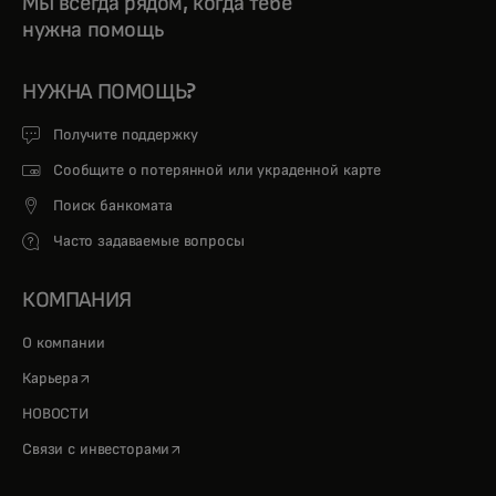
Мы всегда рядом, когда тебе
нужна помощь
НУЖНА ПОМОЩЬ?
Получите поддержку
Сообщите о потерянной или украденной карте
Поиск банкомата
Часто задаваемые вопросы
КОМПАНИЯ
О компании
opens in a new tab
Карьера
НОВОСТИ
opens in a new tab
Связи с инвесторами