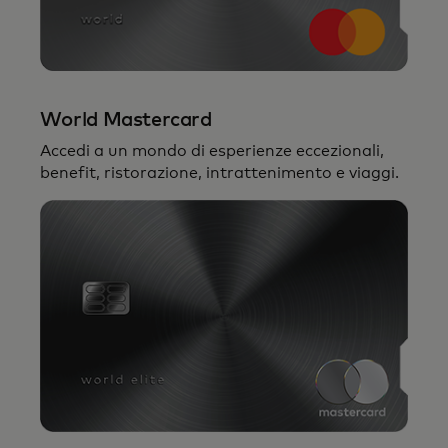
World Mastercard
Accedi a un mondo di esperienze eccezionali,
benefit, ristorazione, intrattenimento e viaggi.
Il tuo accesso a
The Mastercard
Collection
, con pagamenti semplificati e