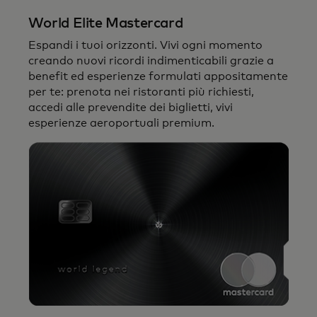
tutta la potenza della rete globale
World Elite Mastercard
Mastercard.
Espandi i tuoi orizzonti. Vivi ogni momento
creando nuovi ricordi indimenticabili grazie a
benefit ed esperienze formulati appositamente
per te: prenota nei ristoranti più richiesti,
accedi alle prevendite dei biglietti, vivi
esperienze aeroportuali premium.