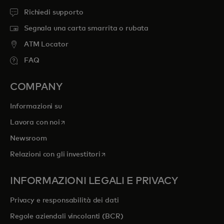
Richiedi supporto
Segnala una carta smarrita o rubata
ATM Locator
FAQ
COMPANY
Informazioni su
si apre in una nuova scheda
Lavora con noi
Newsroom
si apre in una nuova scheda
Relazioni con gli investitori
INFORMAZIONI LEGALI E PRIVACY
Privacy e responsabilità dei dati
Regole aziendali vincolanti (BCR)