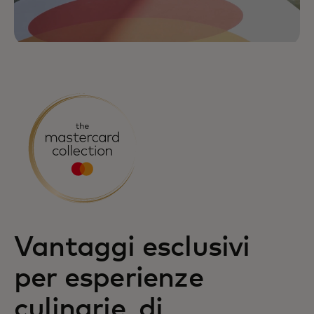
Vantaggi esclusivi
per esperienze
culinarie, di
Mastercard consente a te e a chi ami di