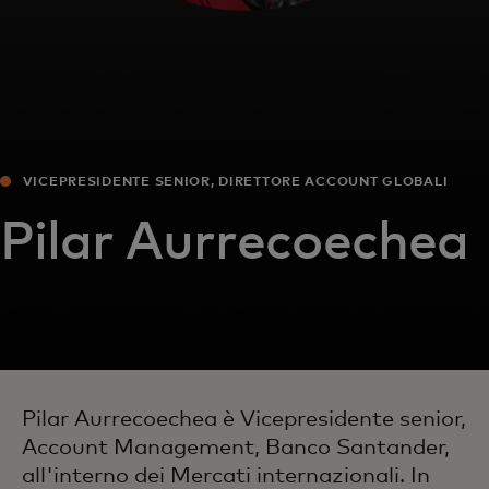
VICEPRESIDENTE SENIOR, DIRETTORE ACCOUNT GLOBALI
Pilar Aurrecoechea
Pilar Aurrecoechea è Vicepresidente senior,
Account Management, Banco Santander,
all'interno dei Mercati internazionali. In