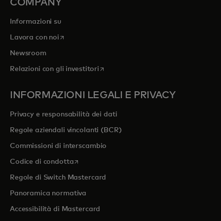
COMPANY
Informazioni su
si apre in una nuova scheda
Lavora con noi
Newsroom
si apre in una nuova scheda
Relazioni con gli investitori
INFORMAZIONI LEGALI E PRIVACY
Privacy e responsabilità dei dati
Regole aziendali vincolanti (BCR)
Commissioni di interscambio
si apre in una nuova scheda
Codice di condotta
Regole di Switch Mastercard
Panoramica normativa
Accessibilità di Mastercard