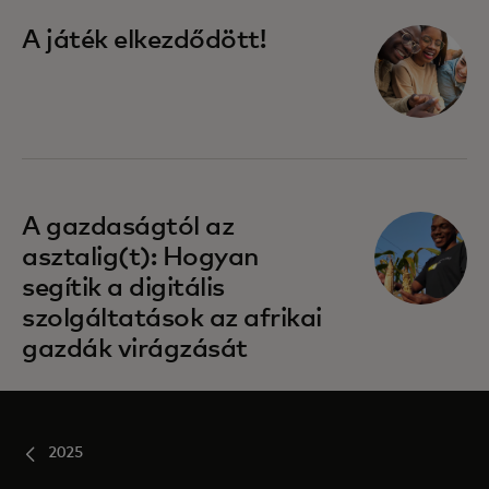
A játék elkezdődött!
A gazdaságtól az
asztalig(t): Hogyan
segítik a digitális
szolgáltatások az afrikai
gazdák virágzását
2025