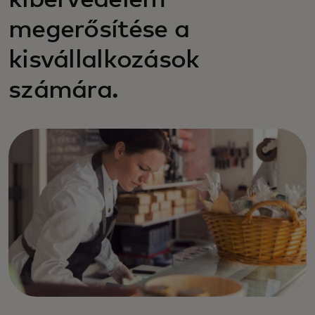
kibervédelem
megerősítése a
kisvállalkozások
számára.