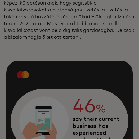
képezi küldetésünknek, hogy segítsük a
kisvállalkozásokat a biztonságos fizetés, a fizetés, a
tőkéhez való hozzáférés és a működésük digitalizálása
terén. 2020 óta a Mastercard több mint 50 millió
kisvállalkozást vont be a digitális gazdaságba. De csak
a bizalom fogja őket ott tartani.