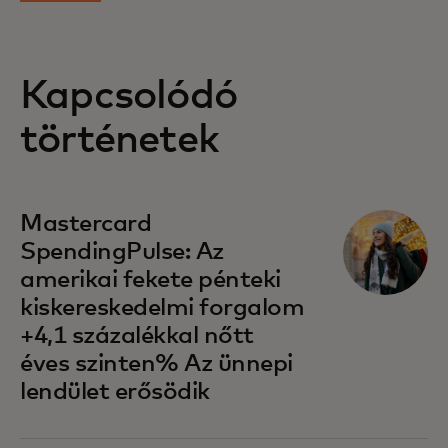
Kapcsolódó
történetek
Mastercard
SpendingPulse: Az
amerikai fekete pénteki
kiskereskedelmi forgalom
+4,1 százalékkal nőtt
éves szinten% Az ünnepi
lendület erősödik