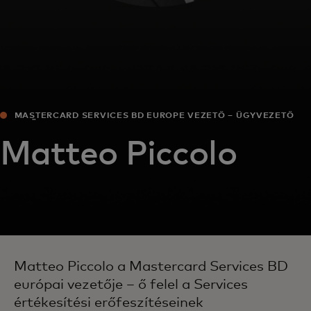
MASTERCARD SERVICES BD EUROPE VEZETŐ – ÜGYVEZETŐ
ALELNÖK
Matteo Piccolo
Matteo Piccolo a Mastercard Services BD
európai vezetője – ő felel a Services
értékesítési erőfeszítéseinek