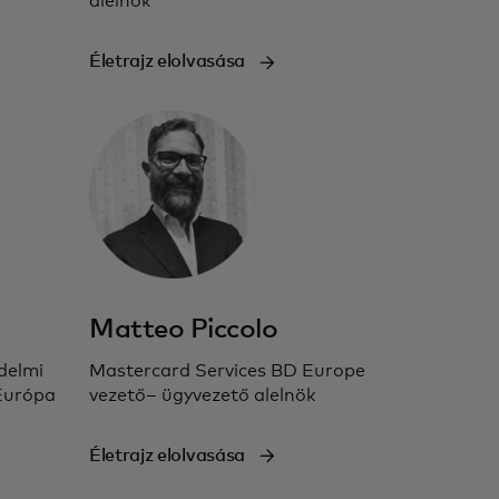
alelnök
Életrajz elolvasása
Matteo Piccolo
delmi
Mastercard Services BD Europe
 Európa
vezető– ügyvezető alelnök
Életrajz elolvasása