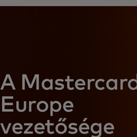
A Mastercar
Europe
vezetősége