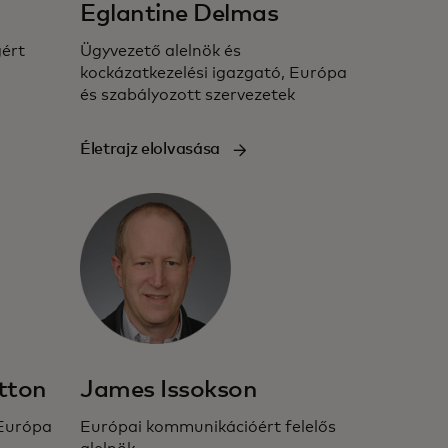
Eglantine Delmas
gért
Ügyvezető alelnök és
kockázatkezelési igazgató, Európa
és szabályozott szervezetek
Életrajz elolvasása
tton
James Issokson
 Európa
Európai kommunikációért felelős