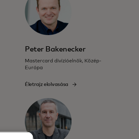
Peter Bakenecker
Mastercard divízióelnök, Közép-
Európa
Életrajz elolvasása