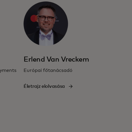
Erlend Van Vreckem
ayments
Európai főtanácsadó
Életrajz elolvasása