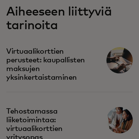
Aiheeseen liittyviä
tarinoita
Virtuaalikorttien
perusteet: kaupallisten
maksujen
yksinkertaistaminen
Tehostamassa
liiketoimintaa:
virtuaalikorttien
yritysopas