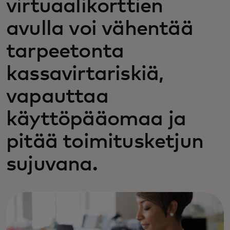
virtuaalikorttien
avulla voi vähentää
tarpeetonta
kassavirtariskiä,
vapauttaa
käyttöpääomaa ja
pitää toimitusketjun
sujuvana.