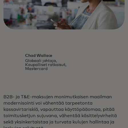
Chad Wallace
Globaali johtaja,
Kaupalliset ratkaisut,
Mastercard
B2B- ja T&E-maksujen monimutkaisen maailman
modernisointi voi vähentää tarpeetonta
kassavirtariskiä, vapauttaa käyttöpääomaa, pitää
toimitusketjun sujuvana, vähentää käsittelyvirheitä
sekä yksinkertaistaa ja turvata kulujen hallintaa ja