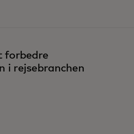
t forbedre
n i rejsebranchen