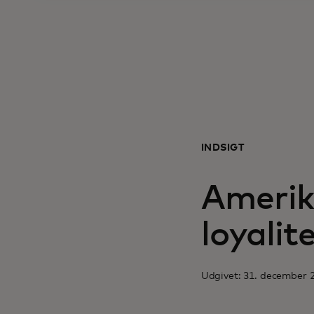
INDSIGT
Amerik
loyali
Udgivet: 31. december 2