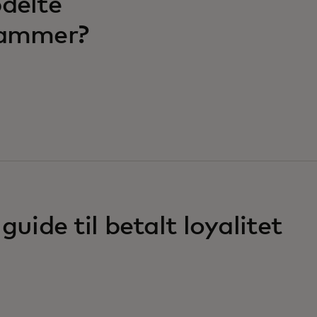
pdelte
rammer?
guide til betalt loyalitet