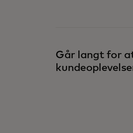
Går langt for a
kundeoplevelse