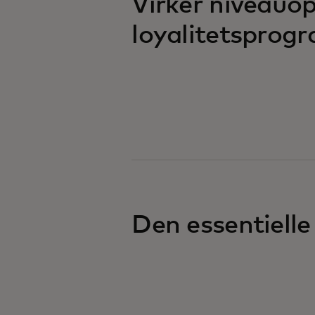
Virker niveauo
loyalitetsprog
Den essentielle 