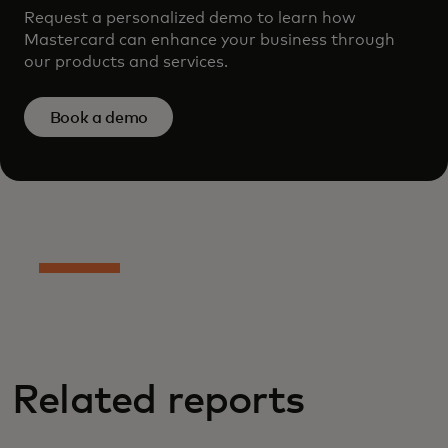
Request a personalized demo to learn how
Mastercard can enhance your business through
our products and services.
Book a demo
Related reports