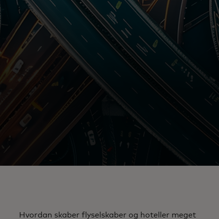
Hvordan skaber flyselskaber og hoteller meget