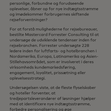
personlige, forbundne og forudseende
oplevelser, åbner op for nye indtægtsstrømme
og imødekommer forbrugernes skiftende
rejseforventninger?
For at forstå mulighederne for rejsebureauer,
bestilte Mastercard Forrester Consulting til at
undersøge de udviklende tendenser inden for
rejsebranchen. Forrester undersøgte 228
ledere inden for luftfarts- og hotelbranchen i
Nordamerika, Europa, Latinamerika og Asien-
Stillehavsområdet, som er involveret i deres
virksomheds kundemarkedsføring,
engagement, loyalitet, prissætning eller
oplevelsesstrategi.
Undersøgelsen viste, at de fleste flyselskaber
og hoteller forventer, at
tredjepartsleverandører af løsninger hjælper
med at identificere nye indtægtsstrømme,
forbedre personalisering og øge