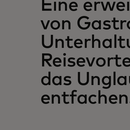
Eine erwei
von Gastr
Unterhalt
Reisevorte
das Ungla
entfachen