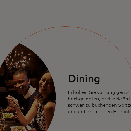
Dining
Erhalten Sie vorrangigen Z
hochgelobten,
preisgekrönt
schwer zu buchenden
Spitz
und unbezahlbaren Erlebnis