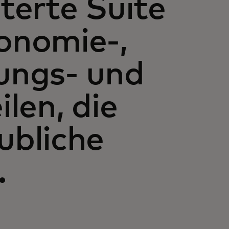
terte Suite
onomie-,
ungs- und
ilen, die
ubliche
.