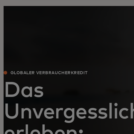
GLOBALER VERBRAUCHERKREDIT
Das
Unvergesslic
erleben: