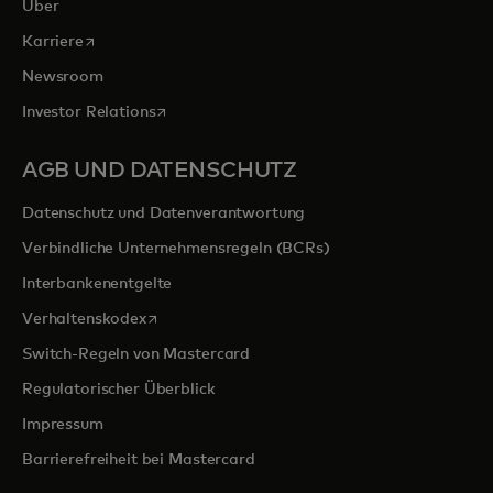
Über
wird in einer neuen Registerkarte geöffnet
Karriere
Newsroom
wird in einer neuen Registerkarte geöffnet
Investor Relations
AGB UND DATENSCHUTZ
Datenschutz und Datenverantwortung
Verbindliche Unternehmensregeln (BCRs)
Interbankenentgelte
wird in einer neuen Registerkarte geöffnet
Verhaltenskodex
Switch-Regeln von Mastercard
Regulatorischer Überblick
Impressum
Barrierefreiheit bei Mastercard