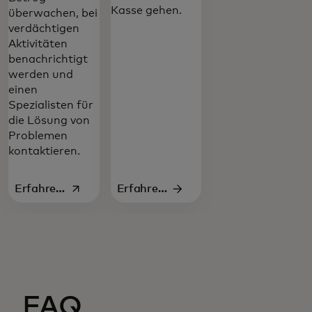
Kasse gehen.
überwachen, bei
verdächtigen
Aktivitäten
benachrichtigt
werden und
einen
Spezialisten für
die Lösung von
Problemen
kontaktieren.
Erfahren
Erfahren
wird in einer neuen Registerkarte geöffnet
Sie mehr
Sie mehr
FAQ