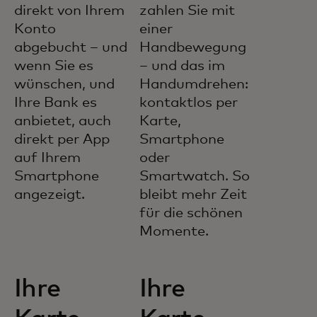
direkt von Ihrem
zahlen Sie mit
Konto
einer
abgebucht – und
Handbewegung
wenn Sie es
– und das im
wünschen, und
Handumdrehen:
Ihre Bank es
kontaktlos per
anbietet, auch
Karte,
direkt per App
Smartphone
auf Ihrem
oder
Smartphone
Smartwatch. So
angezeigt.
bleibt mehr Zeit
für die schönen
Momente.
Ihre
Ihre