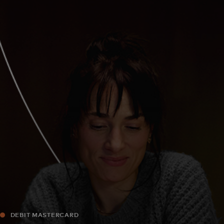
Für Sie
Für Unternehmen
Für die Welt
Für Innovatoren
Neuigkeiten und Trends
DEBIT MASTERCARD