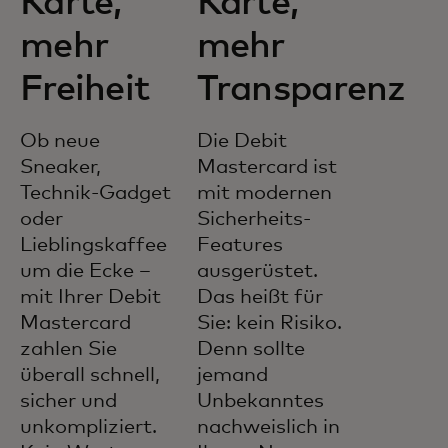
Karte,
Karte,
mehr
mehr
Freiheit
Transparenz
Ob neue
Die Debit
Sneaker,
Mastercard ist
Technik-Gadget
mit modernen
oder
Sicherheits-
Lieblingskaffee
Features
um die Ecke –
ausgerüstet.
mit Ihrer Debit
Das heißt für
Mastercard
Sie: kein Risiko.
zahlen Sie
Denn sollte
überall schnell,
jemand
sicher und
Unbekanntes
unkompliziert.
nachweislich in