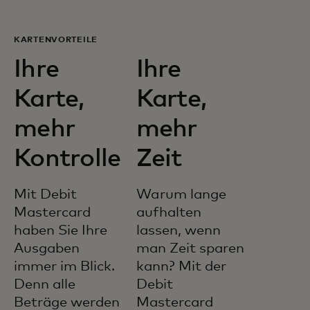
KARTENVORTEILE
Ihre
Ihre
Karte,
Karte,
mehr
mehr
Kontrolle
Zeit
Mit Debit
Warum lange
Mastercard
aufhalten
haben Sie Ihre
lassen, wenn
Ausgaben
man Zeit sparen
immer im Blick.
kann? Mit der
Denn alle
Debit
Beträge werden
Mastercard