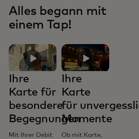
Alles begann mit
einem Tap!
Ihre
Ihre
Karte für
Karte
besondere
für unvergessl
Begegnungen
Momente
Mit Ihrer Debit
Ob mit Karte,