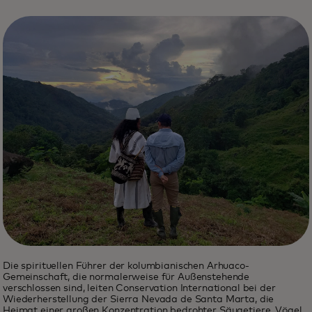
Die spirituellen Führer der kolumbianischen Arhuaco-
Gemeinschaft, die normalerweise für Außenstehende
verschlossen sind, leiten Conservation International bei der
Wiederherstellung der Sierra Nevada de Santa Marta, die
Heimat einer großen Konzentration bedrohter Säugetiere, Vögel