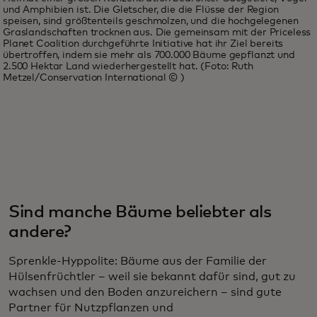
und Amphibien ist. Die Gletscher, die die Flüsse der Region
speisen, sind größtenteils geschmolzen, und die hochgelegenen
Graslandschaften trocknen aus. Die gemeinsam mit der Priceless
Planet Coalition durchgeführte Initiative hat ihr Ziel bereits
übertroffen, indem sie mehr als 700.000 Bäume gepflanzt und
2.500 Hektar Land wiederhergestellt hat. (Foto: Ruth
Metzel/Conservation International © )
Sind manche Bäume beliebter als
andere?
Sprenkle-Hyppolite: Bäume aus der Familie der
Hülsenfrüchtler – weil sie bekannt dafür sind, gut zu
wachsen und den Boden anzureichern – sind gute
Partner für Nutzpflanzen und