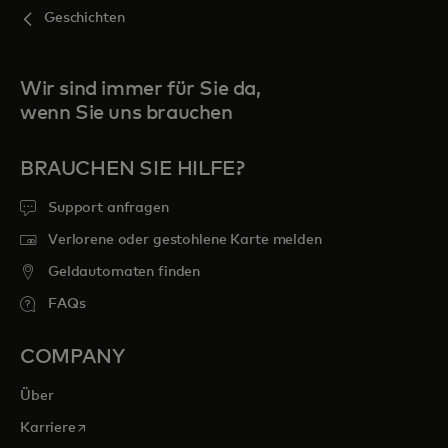
Geschichten
Wir sind immer für Sie da,
wenn Sie uns brauchen
BRAUCHEN SIE HILFE?
Support anfragen
Verlorene oder gestohlene Karte melden
Geldautomaten finden
FAQs
COMPANY
Über
wird in einer neuen Registerkarte geöffnet
Karriere