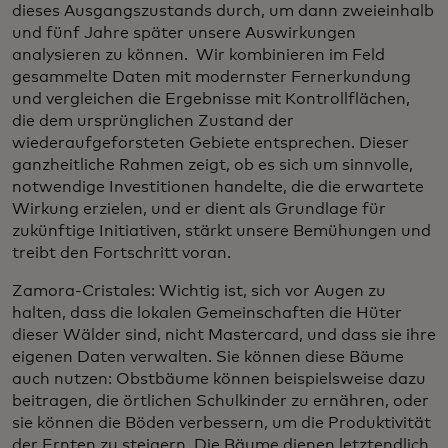
dieses Ausgangszustands durch, um dann zweieinhalb
und fünf Jahre später unsere Auswirkungen
analysieren zu können. Wir kombinieren im Feld
gesammelte Daten mit modernster Fernerkundung
und vergleichen die Ergebnisse mit Kontrollflächen,
die dem ursprünglichen Zustand der
wiederaufgeforsteten Gebiete entsprechen. Dieser
ganzheitliche Rahmen zeigt, ob es sich um sinnvolle,
notwendige Investitionen handelte, die die erwartete
Wirkung erzielen, und er dient als Grundlage für
zukünftige Initiativen, stärkt unsere Bemühungen und
treibt den Fortschritt voran.
Zamora-Cristales: Wichtig ist, sich vor Augen zu
halten, dass die lokalen Gemeinschaften die Hüter
dieser Wälder sind, nicht Mastercard, und dass sie ihre
eigenen Daten verwalten. Sie können diese Bäume
auch nutzen: Obstbäume können beispielsweise dazu
beitragen, die örtlichen Schulkinder zu ernähren, oder
sie können die Böden verbessern, um die Produktivität
der Ernten zu steigern. Die Bäume dienen letztendlich