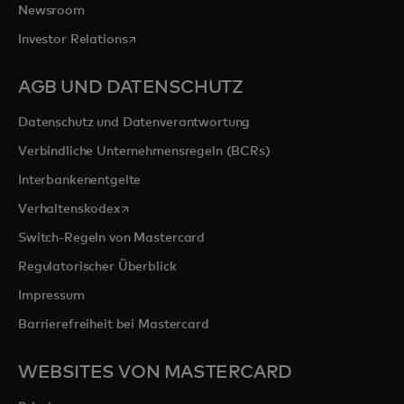
Newsroom
wird in einer neuen Registerkarte geöffnet
Investor Relations
AGB UND DATENSCHUTZ
Datenschutz und Datenverantwortung
Verbindliche Unternehmensregeln (BCRs)
Interbankenentgelte
wird in einer neuen Registerkarte geöffnet
Verhaltenskodex
Switch-Regeln von Mastercard
Regulatorischer Überblick
Impressum
Barrierefreiheit bei Mastercard
WEBSITES VON MASTERCARD