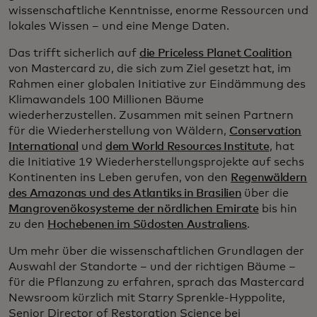
wissenschaftliche Kenntnisse, enorme Ressourcen und
lokales Wissen – und eine Menge Daten.
Das trifft sicherlich auf
die Priceless Planet Coalition
von Mastercard zu, die sich zum Ziel gesetzt hat, im
Rahmen einer globalen Initiative zur Eindämmung des
Klimawandels 100 Millionen Bäume
wiederherzustellen. Zusammen mit seinen Partnern
für die Wiederherstellung von Wäldern,
Conservation
International
und
dem World Resources Institute
, hat
die Initiative 19 Wiederherstellungsprojekte auf sechs
Kontinenten ins Leben gerufen, von den
Regenwäldern
des Amazonas und des Atlantiks in Brasilien
über die
Mangrovenökosysteme der nördlichen Emirate
bis hin
zu den
Hochebenen im Südosten Australiens
.
Um mehr über die wissenschaftlichen Grundlagen der
Auswahl der Standorte – und der richtigen Bäume –
für die Pflanzung zu erfahren, sprach das Mastercard
Newsroom kürzlich mit Starry Sprenkle-Hyppolite,
Senior Director of Restoration Science bei