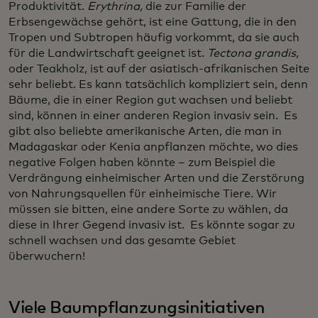
Produktivität.
Erythrina,
die zur Familie der
Erbsengewächse gehört, ist eine Gattung, die in den
Tropen und Subtropen häufig vorkommt, da sie auch
für die Landwirtschaft geeignet ist.
Tectona grandis,
oder Teakholz, ist auf der asiatisch-afrikanischen Seite
sehr beliebt. Es kann tatsächlich kompliziert sein, denn
Bäume, die in einer Region gut wachsen und beliebt
sind, können in einer anderen Region invasiv sein. Es
gibt also beliebte amerikanische Arten, die man in
Madagaskar oder Kenia anpflanzen möchte, wo dies
negative Folgen haben könnte – zum Beispiel die
Verdrängung einheimischer Arten und die Zerstörung
von Nahrungsquellen für einheimische Tiere. Wir
müssen sie bitten, eine andere Sorte zu wählen, da
diese in Ihrer Gegend invasiv ist. Es könnte sogar zu
schnell wachsen und das gesamte Gebiet
überwuchern!
Viele Baumpflanzungsinitiativen