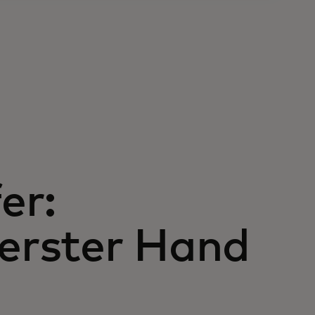
er:
 erster Hand