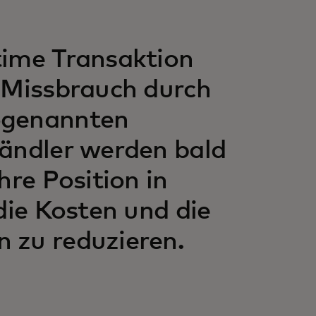
time Transaktion
 Missbrauch durch
ogenannten
Händler werden bald
hre Position in
die Kosten und die
 zu reduzieren.