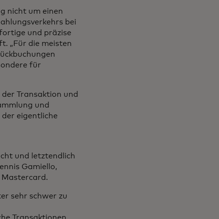
g nicht um einen
 Zahlungsverkehrs bei
fortige und präzise
t. „Für die meisten
Rückbuchungen
sondere für
 der Transaktion und
ssammlung und
der eigentliche
cht und letztendlich
ennis Gamiello,
 Mastercard.
er sehr schwer zu
che Transaktionen