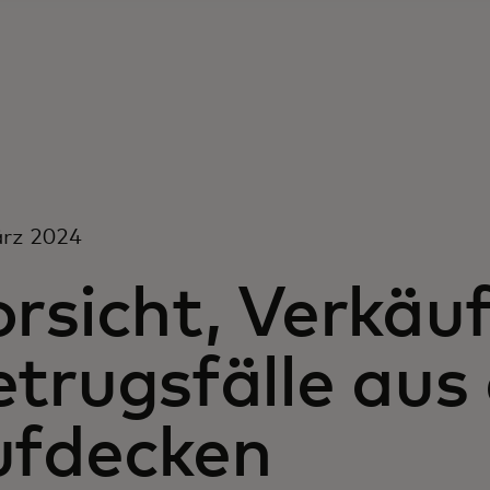
ärz 2024
rsicht, Verkäuf
trugsfälle aus
ufdecken