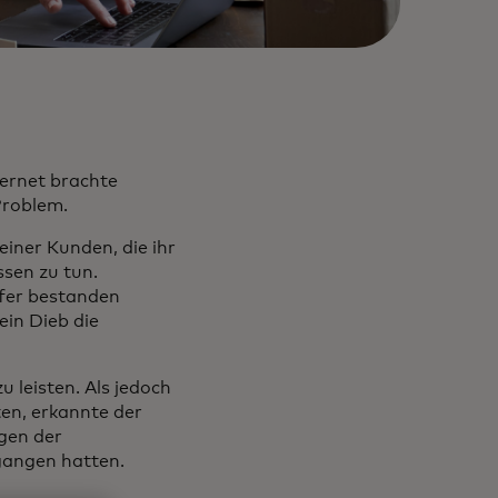
ternet brachte
Problem.
ner Kunden, die ihr
sen zu tun.
ufer bestanden
in Dieb die
 leisten. Als jedoch
en, erkannte der
ägen der
mgangen hatten.