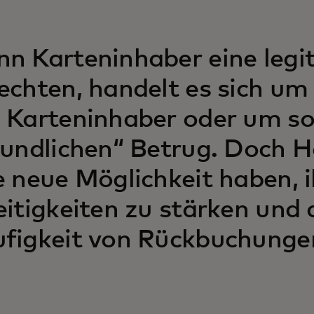
n Karteninhaber eine legi
echten, handelt es sich um
 Karteninhaber oder um s
eundlichen“ Betrug. Doch 
e neue Möglichkeit haben, i
eitigkeiten zu stärken und 
figkeit von Rückbuchungen