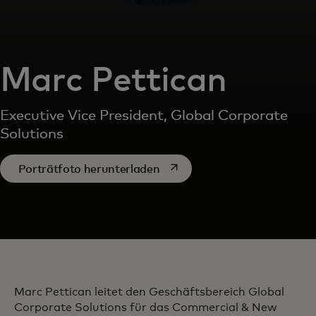
Marc Pettican
Executive Vice President, Global Corporate
Solutions
wird in einer neuen Registerk
Porträtfoto herunterladen
Marc Pettican leitet den Geschäftsbereich Global
Corporate Solutions für das Commercial & New