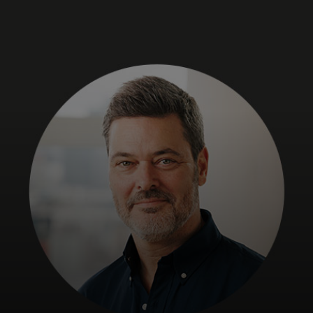
Für Sie
Für Unternehmen
Für die Welt
Für Innovatoren
Neuigkeiten und Trends