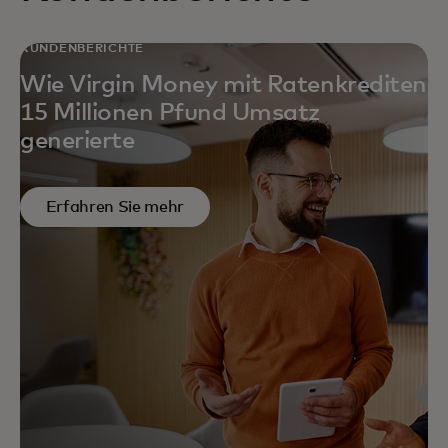
KUNDENBERICHTE
Wie Virgin Money mit Ratenkrediten
15 Millionen Pfund Umsatz
generierte
Erfahren Sie mehr