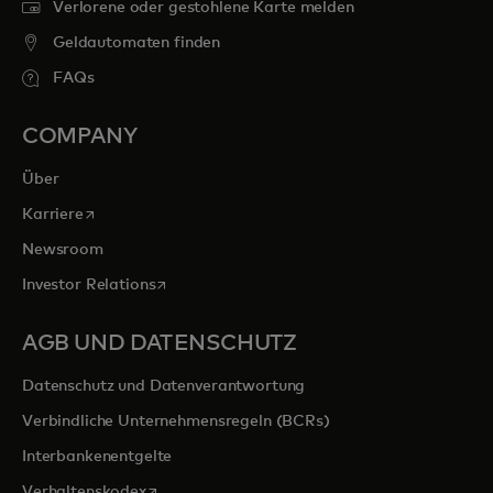
Verlorene oder gestohlene Karte melden
Geldautomaten finden
FAQs
COMPANY
Über
wird in einer neuen Registerkarte geöffnet
Karriere
Newsroom
wird in einer neuen Registerkarte geöffnet
Investor Relations
AGB UND DATENSCHUTZ
Datenschutz und Datenverantwortung
Verbindliche Unternehmensregeln (BCRs)
Interbankenentgelte
wird in einer neuen Registerkarte geöffnet
Verhaltenskodex