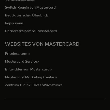
Switch-Regeln von Mastercard
Regulatorischer Überblick
Impressum
Barrierefreiheit bei Mastercard
WEBSITES VON MASTERCARD
wird in einer neuen Registerkarte geöffnet
Priceless.com
wird in einer neuen Registerkarte geöffnet
Mastercard Service
wird in einer neuen Registerkarte ge
Entwickler von Mastercard
wird in einer neuen Registerkarte
Mastercard Marketing Center
wird in einer neuen Registerka
Zentrum für Inklusives Wachstum