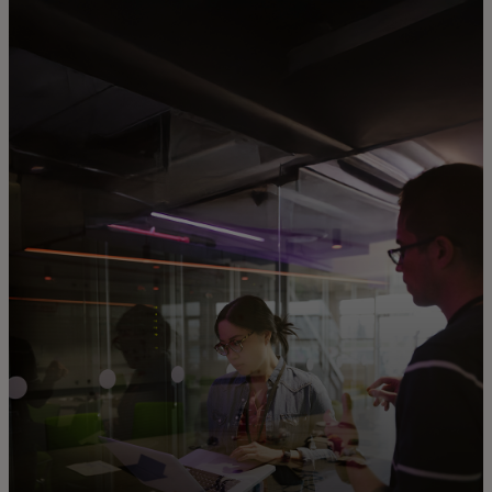
Für Sie
Für Unternehmen
Für die Welt
Für Innovatoren
Neuigkeiten und Trends