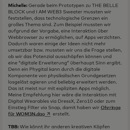
Michelle:
Gerade beim Prototypen zu THE BELLE
BLOCK und I AM WEB3 Sweater mussten wir
feststellen, dass technologische Grenzen ein
großes Thema sind. Zum Beispiel mussten wir
aufgrund der Vorgabe, eine Interaktion über
Webbrowser zu ermöglichen, auf Apps verzichten.
Dadurch waren einige der Ideen nicht mehr
umsetzbar bzw. mussten wir uns die Frage stellen,
ob wir das Potenzial ausschöpfen können und
eine “digitale Erweiterung” überhaupt Sinn ergibt.
Denn ein Phygital kann durch die digitale
Komponente von physikalischen Grundgesetzen
losgelöst agieren und beliebig erweitert werden.
Das ist meist nur mit expliziten Apps möglich.
Meine Empfehlung hier wäre die Interaktion mit
Digital Wearables via DressX, Zero10 oder zum
Einstieg Filter via Snap, damit haben wir
Ohrringe
wird in einer neuen Registerkarte geöf
für WOM3N.dao
erstellt.
TBB:
Wie könnt ihr anderen kreativen Köpfen