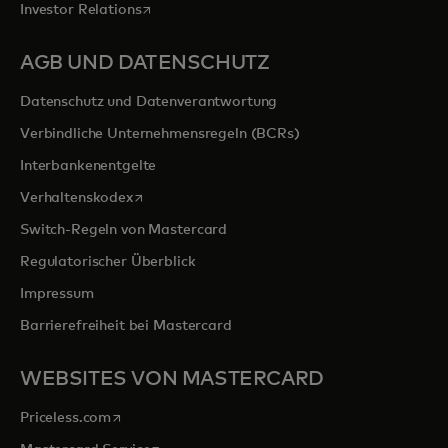
wird in einer neuen Registerkarte geöffnet
Investor Relations
AGB UND DATENSCHUTZ
Datenschutz und Datenverantwortung
Verbindliche Unternehmensregeln (BCRs)
Interbankenentgelte
wird in einer neuen Registerkarte geöffnet
Verhaltenskodex
Switch-Regeln von Mastercard
Regulatorischer Überblick
Impressum
Barrierefreiheit bei Mastercard
WEBSITES VON MASTERCARD
wird in einer neuen Registerkarte geöffnet
Priceless.com