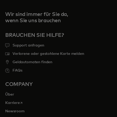
Wir sind immer für Sie da,
wenn Sie uns brauchen
BRAUCHEN SIE HILFE?
Support anfragen
Verlorene oder gestohlene Karte melden
Geldautomaten finden
FAQs
COMPANY
Über
wird in einer neuen Registerkarte geöffnet
Karriere
Newsroom