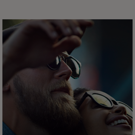
Für Sie
Für Unternehmen
Für die Welt
Für Innovatoren
Neuigkeiten und Trends