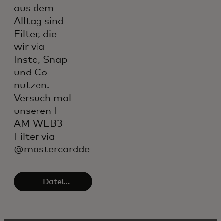
aus dem
Alltag sind
Filter, die
wir via
Insta, Snap
und Co
nutzen.
Versuch mal
unseren I
AM WEB3
Filter via
@mastercardde
Datei
herunterladen