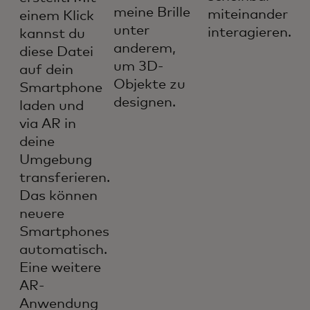
meine Brille
miteinander
einem Klick
unter
interagieren.
kannst du
anderem,
diese Datei
um 3D-
auf dein
Objekte zu
Smartphone
designen.
laden und
via AR in
deine
Umgebung
transferieren.
Das können
neuere
Smartphones
automatisch.
Eine weitere
AR-
Anwendung