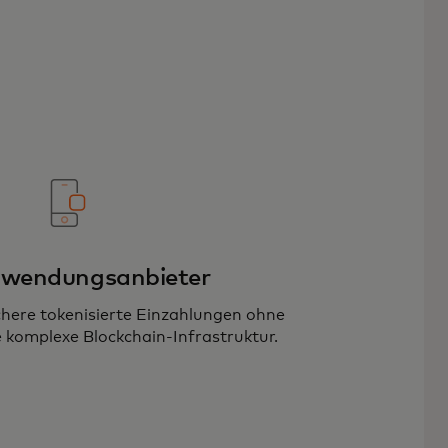
nwendungsanbieter
chere tokenisierte Einzahlungen ohne
e komplexe Blockchain-Infrastruktur.