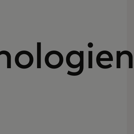
nologie