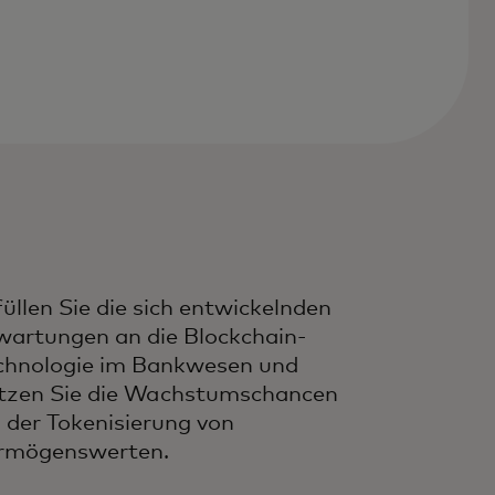
füllen Sie die sich entwickelnden
wartungen an die Blockchain-
chnologie im Bankwesen und
tzen Sie die Wachstumschancen
i der Tokenisierung von
rmögenswerten.