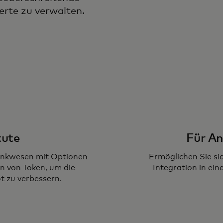
rte zu verwalten.
tute
Für A
Bankwesen mit Optionen
Ermöglichen Sie si
 von Token, um die
Integration in ein
t zu verbessern.