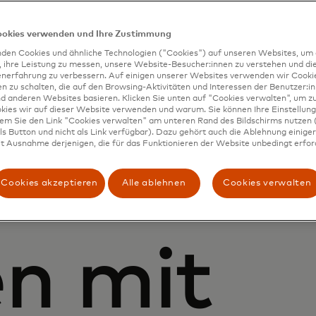
ookies verwenden und Ihre Zustimmung
den Cookies und ähnliche Technologien ("Cookies") auf unseren Websites, um 
, ihre Leistung zu messen, unsere Website-Besucher:innen zu verstehen und di
enerfahrung zu verbessern. Auf einigen unserer Websites verwenden wir Cook
 zu schalten, die auf den Browsing-Aktivitäten und Interessen der Benutzer:in
d anderen Websites basieren. Klicken Sie unten auf "Cookies verwalten", um zu
kies wir auf dieser Website verwenden und warum. Sie können Ihre Einstellung
dem Sie den Link "Cookies verwalten" am unteren Rand des Bildschirms nutzen (
s Button und nicht als Link verfügbar). Dazu gehört auch die Ablehnung einiger 
t Ausnahme derjenigen, die für das Funktionieren der Website unbedingt erford
Cookies akzeptieren
Alle ablehnen
Cookies verwalten
n mit