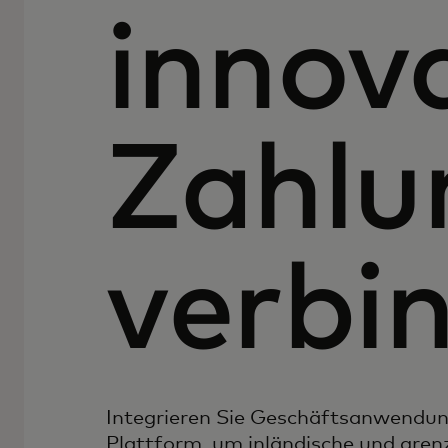
innov
Zahlu
verbi
Integrieren Sie Geschäftsanwendung
Plattform, um inländische und gren