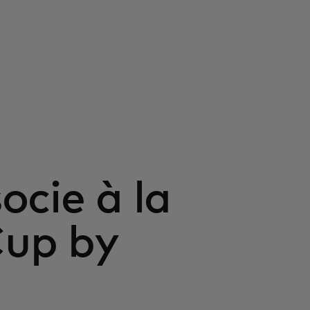
ocie à la
Cup by