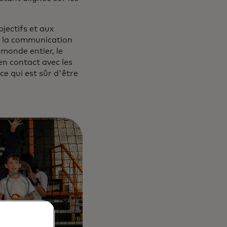
bjectifs et aux
e la communication
monde entier, le
en contact avec les
e qui est sûr d'être