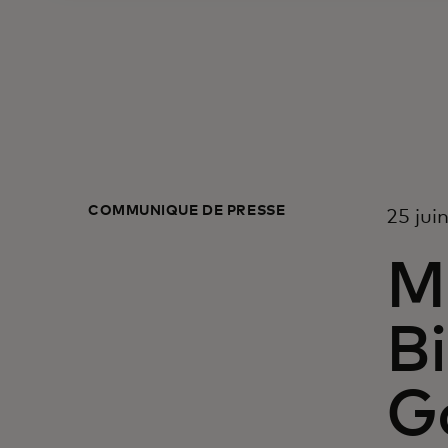
COMMUNIQUÉ DE PRESSE
25 jui
Ma
Bi
G