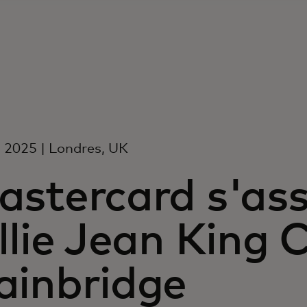
n 2025 | Londres, UK
stercard s'ass
llie Jean King 
ainbridge