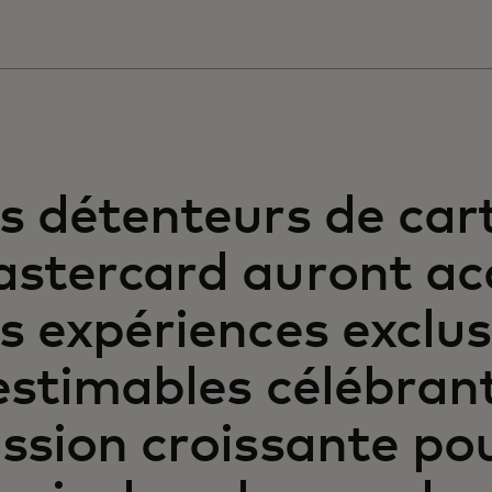
s détenteurs de car
stercard auront ac
s expériences exclus
estimables célébrant
ssion croissante pou