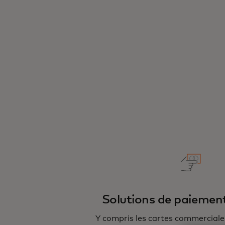
virtuelles, devant
1
16 entreprises
Solutions de paiemen
Y compris les cartes commerciale