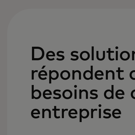
Des solutio
répondent 
besoins de
entreprise