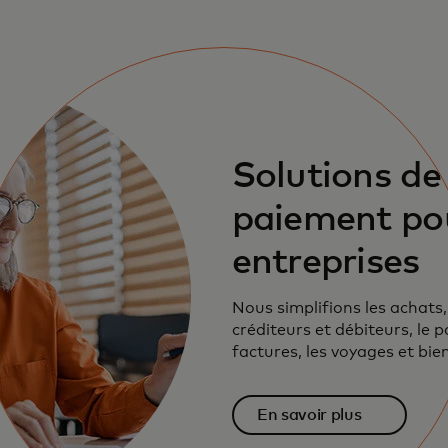
Solutions de
paiement pou
entreprises
Nous simplifions les achats
créditeurs et débiteurs, le 
factures, les voyages et bie
En savoir plus