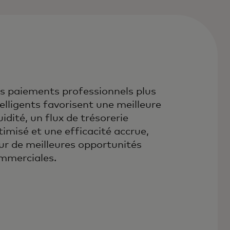
s paiements professionnels plus
telligents favorisent une meilleure
uidité, un flux de trésorerie
timisé et une efficacité accrue,
ur de meilleures opportunités
mmerciales.