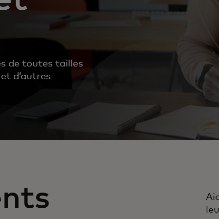
 de toutes tailles
 et d’autres
nts
Ai
le