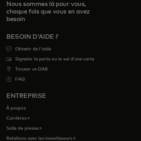
Nous sommes là pour vous,
chaque fois que vous en avez
besoin
BESOIN D'AIDE ?
Obtenir de l'aide
Signaler la perte ou le vol d’une carte
Trouver un DAB
FAQ
ENTREPRISE
À propos
s’ouvre dans un nouvel onglet
Carrières
s’ouvre dans un nouvel onglet
Salle de presse
s’ouvre dans un nouvel onglet
Relations avec les investisseurs