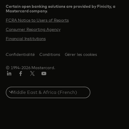
Certain open banking solutions are provided by Finicity, a
Mastercard company.​
FCRA Notice to Users of Reports
Consumer Reporting Agency
Financial Institutions
Confidentialité
Conditions
Gérer les cookies
© 1994-2026 Mastercard.
LinkedIn
Facebook
Twitter/X
YouTube
Select
a
country