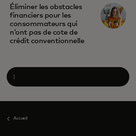
s’ouvre dans un nouvel onglet
Éliminer les obstacles
financiers pour les
consommateurs qui
n’ont pas de cote de
crédit conventionnelle
Ouvrir
Accueil