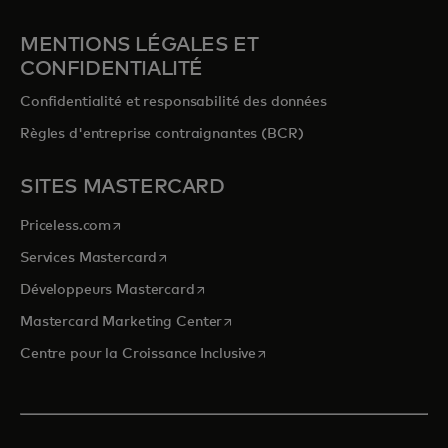
MENTIONS LÉGALES ET
CONFIDENTIALITÉ
Confidentialité et responsabilité des données
Règles d'entreprise contraignantes (BCR)
SITES MASTERCARD
s’ouvre dans un nouvel onglet
Priceless.com
s’ouvre dans un nouvel onglet
Services Mastercard
s’ouvre dans un nouvel onglet
Développeurs Mastercard
s’ouvre dans un nouvel onglet
Mastercard Marketing Center
s’ouvre dans un nouvel ongle
Centre pour la Croissance Inclusive