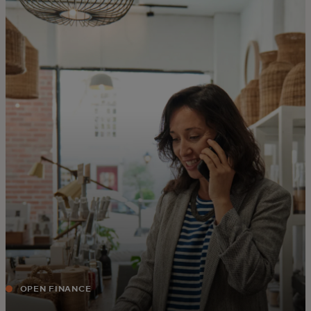
Pour vous
Pour les professionnels
Pour le monde
Pour les innovateurs
Actualités et tendances
OPEN FINANCE