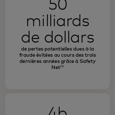
50
milliards
de dollars
de pertes potentielles dues à la
fraude évitées au cours des trois
dernières années grâce à Safety
Net
[1]
4b