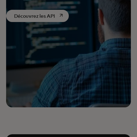
s’ouvre dans un nouvel onglet
Découvrez les API