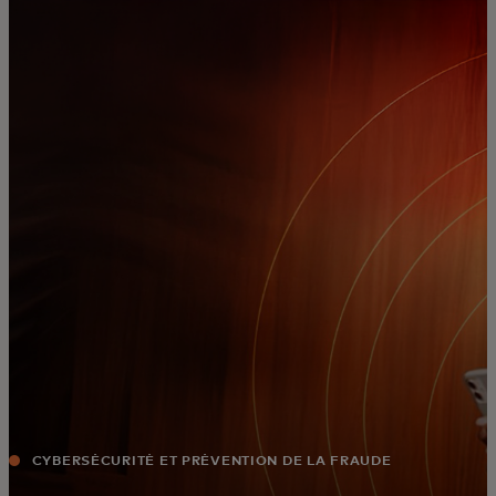
Pour vous
Pour les professionnels
Pour le monde
Pour les innovateurs
Actualités et tendances
CYBERSÉCURITÉ ET PRÉVENTION DE LA FRAUDE