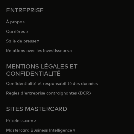
ENTREPRISE
À propos
s’ouvre dans un nouvel onglet
Carrières
s’ouvre dans un nouvel onglet
Salle de presse
s’ouvre dans un nouvel onglet
Relations avec les investisseurs
MENTIONS LÉGALES ET
CONFIDENTIALITÉ
Confidentialité et responsabilité des données
Règles d'entreprise contraignantes (BCR)
SITES MASTERCARD
s’ouvre dans un nouvel onglet
Priceless.com
s’ouvre dans un nouvel onglet
Mastercard Business Intelligence