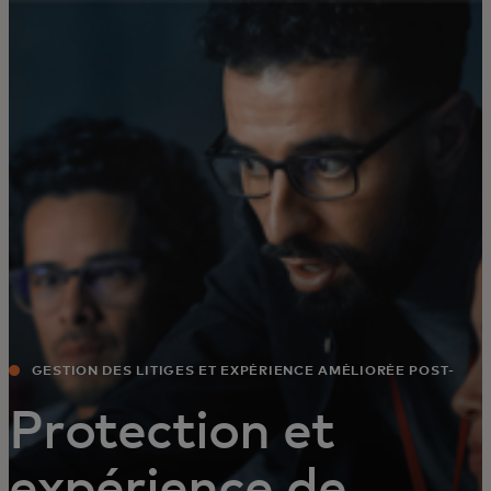
Pour vous
Pour les professionnels
Pour le monde
Pour les innovateurs
Actualités et tendances
GESTION DES LITIGES ET EXPÉRIENCE AMÉLIORÉE POST-
ACHAT
Protection et
expérience de