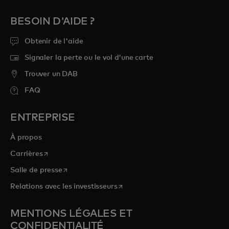
BESOIN D'AIDE ?
Obtenir de l'aide
Signaler la perte ou le vol d’une carte
Trouver un DAB
FAQ
ENTREPRISE
À propos
s’ouvre dans un nouvel onglet
Carrières
s’ouvre dans un nouvel onglet
Salle de presse
s’ouvre dans un nouvel onglet
Relations avec les investisseurs
MENTIONS LÉGALES ET
CONFIDENTIALITÉ