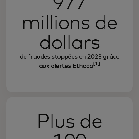
977
millions de
dollars
de fraudes stoppées en 2023 grâce
[1]
aux alertes Ethoca
Plus de