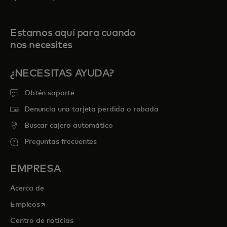
Estamos aquí para cuando
nos necesites
¿NECESITAS AYUDA?
Obtén soporte
Denuncia una tarjeta perdida o robada
Buscar cajero automático
Preguntas frecuentes
EMPRESA
Acerca de
se abre en una pestaña nueva
Empleos
Centro de noticias