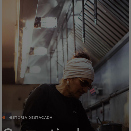
Para ti
Para empresas
Para el mundo
Para innovadores
Noticias y tendencias
HISTORIA DESTACADA