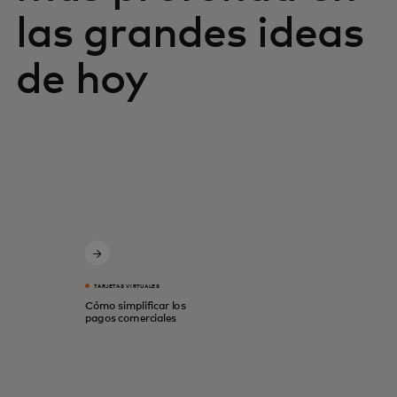
las grandes ideas
de hoy
TARJETAS VIRTUALES
Cómo simplificar los
pagos comerciales