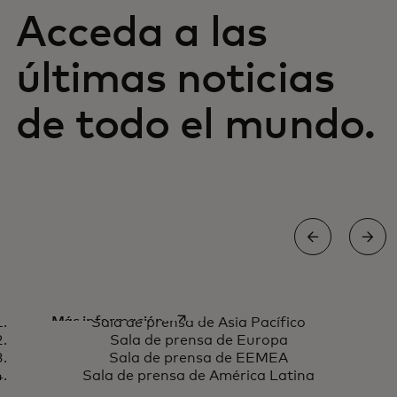
Acceda a las
últimas noticias
de todo el mundo.
Sala de prensa de Asia Pacífico
se abre en una pestaña nueva
Más información
Sala de prensa de Asia Pacífico
Sala de prensa de Europa
Sala de prensa de EEMEA
Sala de prensa de América Latina