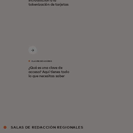
Introducción a la
tokenización de tarjetas
CLAVES DE ACCESO
¿Qué es una clave de
acceso? Aquí tienes todo
lo que necesitas saber
SALAS DE REDACCIÓN REGIONALES