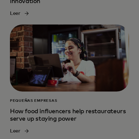
innovation
Leer
PEQUEÑAS EMPRESAS
How food influencers help restaurateurs
serve up staying power
Leer