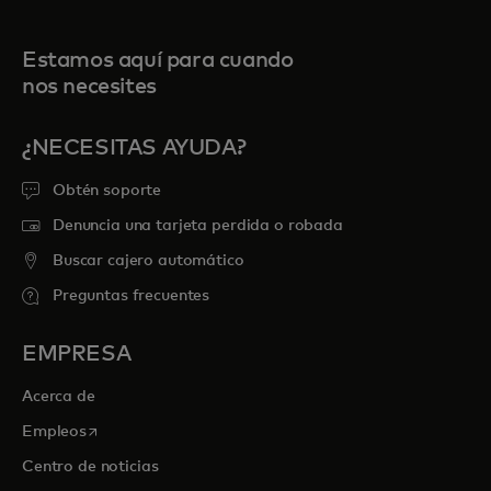
Estamos aquí para cuando
nos necesites
¿NECESITAS AYUDA?
Obtén soporte
Denuncia una tarjeta perdida o robada
Buscar cajero automático
Preguntas frecuentes
EMPRESA
Acerca de
se abre en una pestaña nueva
Empleos
Centro de noticias