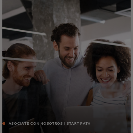
Para ti
Para empresas
Para el mundo
Para innovadores
Noticias y tendencias
ASÓCIATE CON NOSOTROS | START PATH