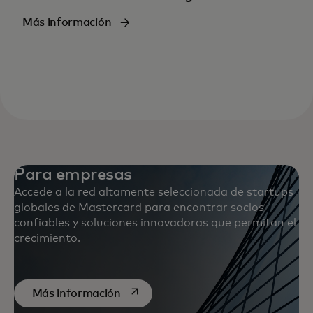
Más información
Para empresas
Accede a la red altamente seleccionada de startups
globales de Mastercard para encontrar socios
confiables y soluciones innovadoras que permitan el
crecimiento.
se abre en una pestaña nueva
Más información