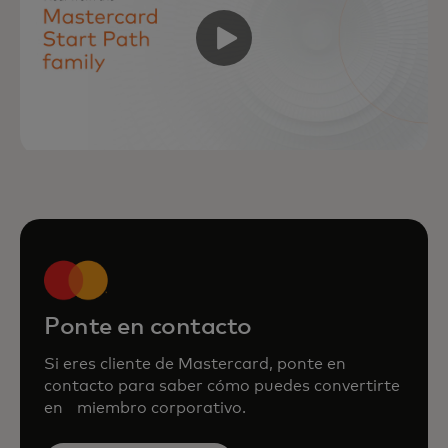
Ponte en contacto
Si eres cliente de Mastercard, ponte en
contacto para saber cómo puedes convertirte
en miembro corporativo.