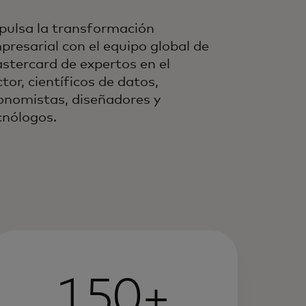
pulsa la transformación
presarial con el equipo global de
stercard de expertos en el
tor, científicos de datos,
onomistas, diseñadores y
cnólogos.
150+