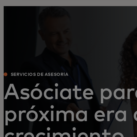
SERVICIOS DE ASESORÍA
Asóciate par
próxima era 
crecimiento