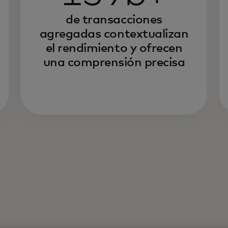
de transacciones
agregadas contextualizan
el rendimiento y ofrecen
una comprensión precisa