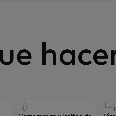
que hac