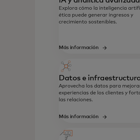
IA y analítica avanzada
Explora cómo la inteligencia artifi
ética puede generar ingresos y
crecimiento sostenibles.
Más información
Datos e infraestructur
Aprovecha los datos para mejorar
experiencias de los clientes y fort
las relaciones.
Más información