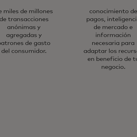
e miles de millones
conocimiento d
de transacciones
pagos, inteligenc
anónimas y
de mercado e
agregadas y
información
patrones de gasto
necesaria para
del consumidor.
adaptar los recurs
en beneficio de t
negocio.