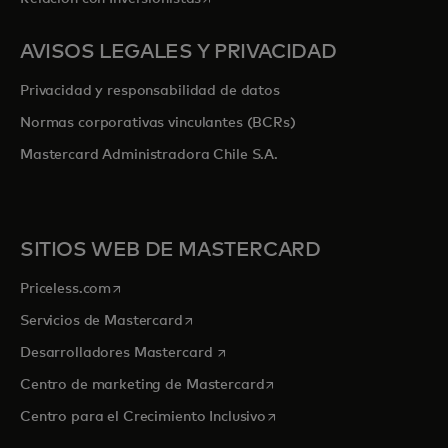
AVISOS LEGALES Y PRIVACIDAD
Privacidad y responsabilidad de datos
Normas corporativas vinculantes (BCRs)
Mastercard Administradora Chile S.A.
SITIOS WEB DE MASTERCARD
se abre en una pestaña nueva
Priceless.com
se abre en una pestaña nueva
Servicios de Mastercard
se abre en una pestaña nueva
Desarrolladores Mastercard
se abre en una pestaña nu
Centro de marketing de Mastercard
se abre en una pestaña nu
Centro para el Crecimiento Inclusivo