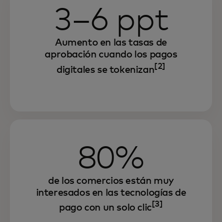
3–6 ppt
Aumento en las tasas de
aprobación cuando los pagos
[2]
digitales se tokenizan
80%
de los comercios están muy
interesados en las tecnologías de
[3]
pago con un solo clic