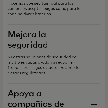
Hacemos que sea tan fácil para los
comercios aceptar pagos como para los
consumidores hacerlos.
Mejora la
seguridad
Nuestras soluciones de seguridad de
múltiples capas ayudan a reducir el
fraude, los riesgos de autorización y los
riesgos regulatorios.
Estamos dando forma al futuro del
comercio, simplificando y
Apoya a
salvaguardando el procesamiento de
pagos, para que puedas llegar a nuevos
compañías de
mercados y clientes con más formas de