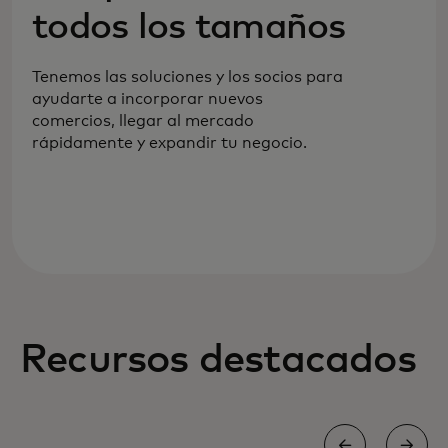
pago para tus necesidades cambiantes.
todos los tamaños
Tenemos las soluciones y los socios para
ayudarte a incorporar nuevos
comercios, llegar al mercado
rápidamente y expandir tu negocio.
Recursos destacados