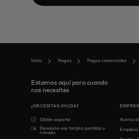
Inicio
Pagos
Pagos comerciales
Estamos aquí para cuando
nos necesites
¿NECESITAS AYUDA?
EMPRE
Obtén soporte
Acerca 
Denuncia una tarjeta perdida o
Empleos
robada