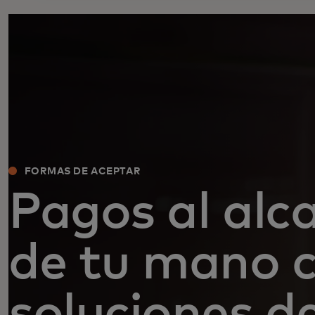
FORMAS DE ACEPTAR
Pagos al alc
de tu mano 
soluciones d