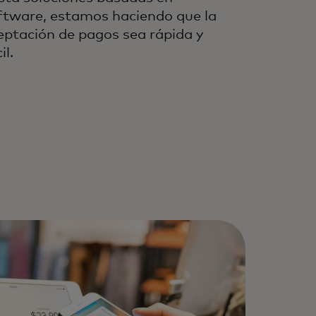
ftware, estamos haciendo que la
eptación de pagos sea rápida y
il.