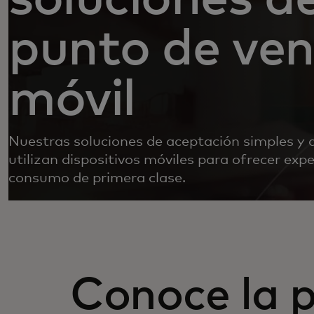
punto de ve
móvil
Nuestras soluciones de aceptación simples y 
utilizan dispositivos móviles para ofrecer expe
consumo de primera clase.
Conoce la 