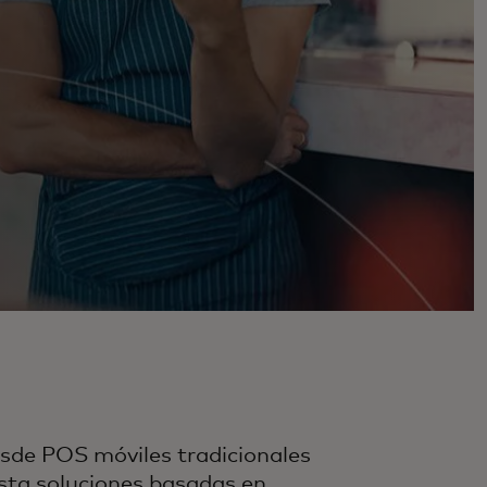
sde POS móviles tradicionales
sta soluciones basadas en