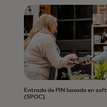
Entrada de PIN basada en sof
(SPOC)