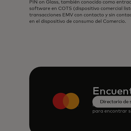
PIN on Glass, también conocido como entra
software en COTS (dispositivo comercial list
transacciones EMV con contacto y sin contac
en el dispositivo de consumo del Comercio.
Encuent
Directorio de 
Busca en nuestr
para encontrar s