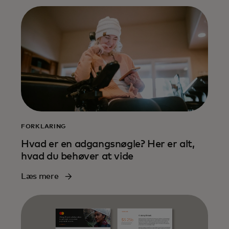
FORKLARING
Hvad er en adgangsnøgle? Her er alt,
hvad du behøver at vide
Læs mere