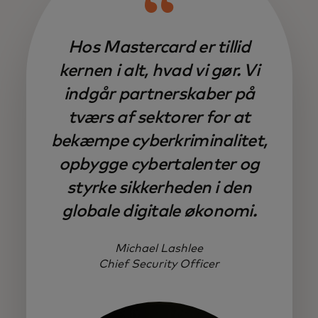
Hos Mastercard er tillid
kernen i alt, hvad vi gør. Vi
indgår partnerskaber på
tværs af sektorer for at
bekæmpe cyberkriminalitet,
opbygge cybertalenter og
styrke sikkerheden i den
globale digitale økonomi.
Michael Lashlee
Chief Security Officer