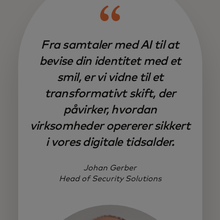
Fra samtaler med AI til at
bevise din identitet med et
smil, er vi vidne til et
transformativt skift, der
påvirker, hvordan
virksomheder opererer sikkert
i vores digitale tidsalder.
Johan Gerber
Head of Security Solutions