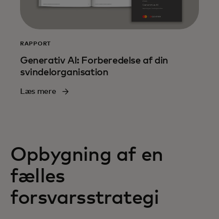
RAPPORT
Generativ AI: Forberedelse af din
svindelorganisation
Læs mere
Opbygning af en
fælles
forsvarsstrategi