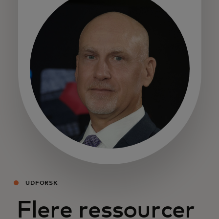
opens in a new tab
UDFORSK
Flere ressourcer