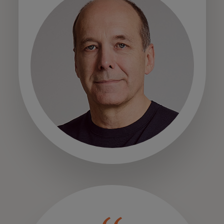
opens in a new tab