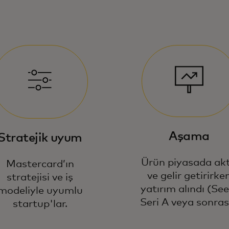
Aşama
Stratejik uyum
Ürün piyasada akt
Mastercard’ın
ve gelir getirirke
stratejisi ve iş
yatırım alındı (See
modeliyle uyumlu
Seri A veya sonrası
startup'lar.