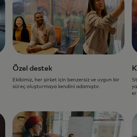
Özel destek
K
Ekibimiz, her şirket için benzersiz ve uygun bir
St
süreç oluşturmaya kendini adamıştır.
ya
er