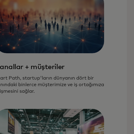
anallar + müşteriler
art Path, startup'ların dünyanın dört bir
nındaki binlerce müşterimize ve iş ortağımıza
işmesini sağlar.