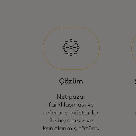
Çözüm
Net pazar
farklılaşması ve
referans müşteriler
ile benzersiz ve
kanıtlanmış çözüm.