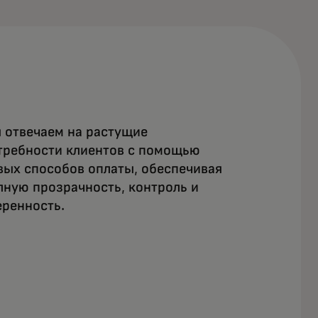
 отвечаем на растущие
требности клиентов с помощью
вых способов оплаты, обеспечивая
лную прозрачность, контроль и
еренность.