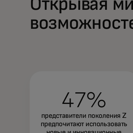
Открывая м
возможност
47%
представители поколения Z
предпочитают использовать
новые и инновационные