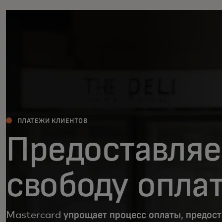
ПЛАТЕЖИ КЛИЕНТОВ
Предоставля
свободу опла
Mastercard упрощает процесс оплаты, предос