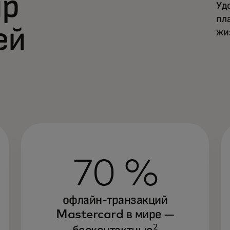
ир
Уд
пл
ей
жи
70 %
офлайн-транзакций
Mastercard в мире —
2