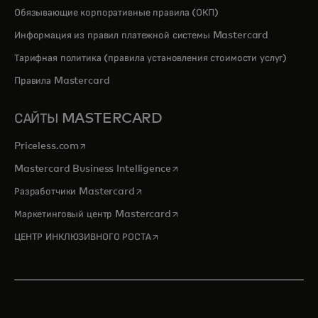
Обязывающие корпоративные правила (ОКП)
Информация из правил платежной системы Mastercard
Тарифная политика (правила установления стоимости услуг)
Правила Mastercard
САЙТЫ MASTERCARD
opens in a new tab
Priceless.com
opens in a new tab
Mastercard Business Intelligence
opens in a new tab
Разработчики Mastercard
opens in a new tab
Маркетинговый центр Mastercard
opens in a new tab
ЦЕНТР ИНКЛЮЗИВНОГО РОСТА