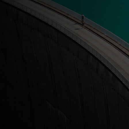
Для вас
Для бизнеса
Для всего мира
Для новаторов
Новости и тренды