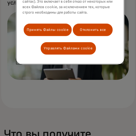
сайтах). Это включает в себя отказ от некоторых или
условиях транзакций.
всех Файлов cookie, за исключением тех, которые
строго необходимы для работы сайта.
Принять Файлы cookie
Отклонить все
Управлять Файлами cookie
Что вы получите