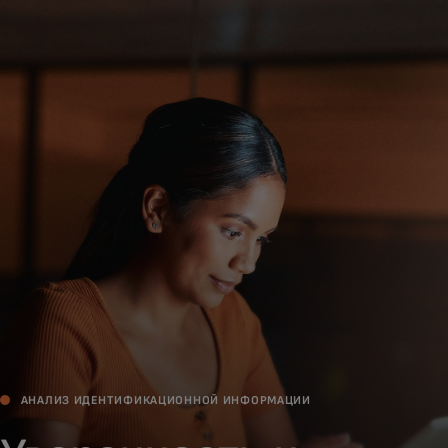
Для вас
Для бизнеса
Для всего мира
Для новаторов
Новости и тренды
АНАЛИЗ ИДЕНТИФИКАЦИОННОЙ ИНФОРМАЦИИ