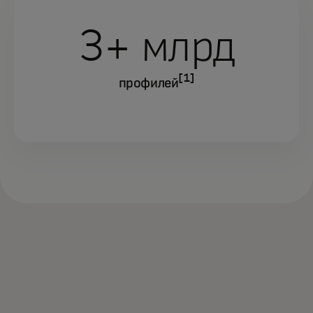
3+ млрд
[1]
профилей