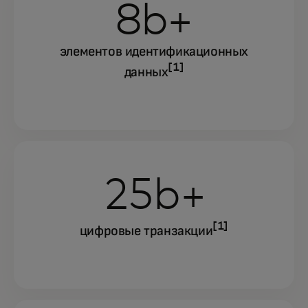
8b+
элементов идентификационных
[1]
данных
25b+
[1]
цифровые транзакции