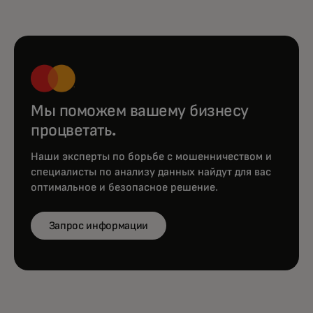
оценки эффективности мер по
противодействию мошенничеству
opens in a new tab
Подробнее
Мы поможем вашему бизнесу
процветать.
Наши эксперты по борьбе с мошенничеством и
специалисты по анализу данных найдут для вас
оптимальное и безопасное решение.
Запрос информации