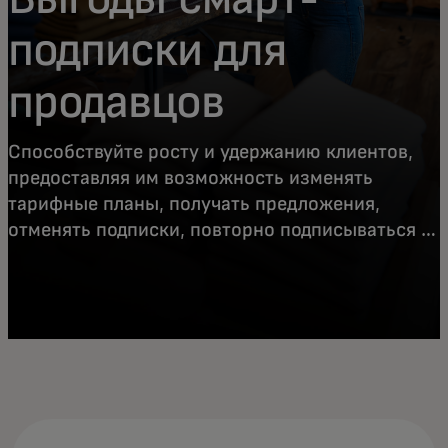
подписки для
продавцов
Способствуйте росту и удержанию клиентов,
предоставляя им возможность изменять
тарифные планы, получать предложения,
отменять подписки, повторно подписываться и
разблокировать платежи по картам.
Потребители получают контроль, удобство и
гибкость благодаря более прозрачному и
беспрепятственному опыту.