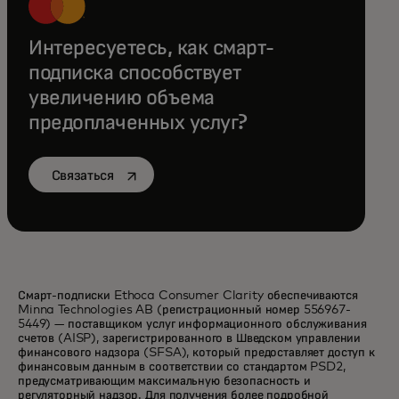
Интересуетесь, как смарт-
подписка способствует
увеличению объема
предоплаченных услуг?
opens in a new tab
Связаться
Смарт-подписки Ethoca Consumer Clarity обеспечиваются
Minna Technologies AB (регистрационный номер 556967-
5449) — поставщиком услуг информационного обслуживания
счетов (AISP), зарегистрированного в Шведском управлении
финансового надзора (SFSA), который предоставляет доступ к
финансовым данным в соответствии со стандартом PSD2,
предусматривающим максимальную безопасность и
регуляторный надзор. Для получения более подробной