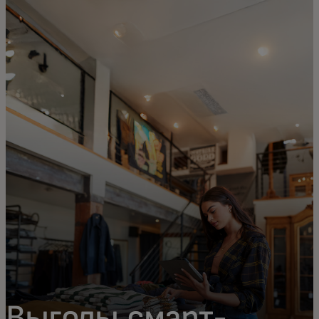
Для вас
Для бизнеса
Для всего мира
Для новаторов
Новости и тренды
Выгоды смарт-