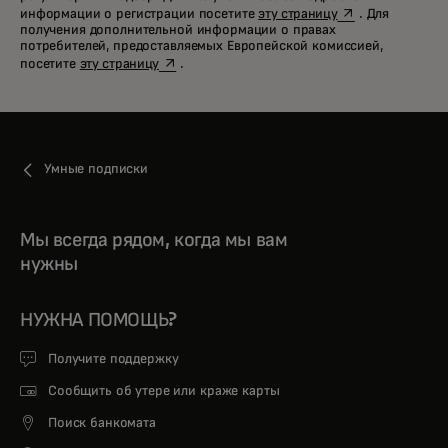
opens in a new t
информации о регистрации посетите
эту страницу
. Для
получения дополнительной информации о правах
потребителей, предоставляемых Европейской комиссией,
opens in a new tab
посетите
эту страницу
.
Умные подписки
Мы всегда рядом, когда мы вам
нужны
НУЖНА ПОМОЩЬ?
Получите поддержку
Сообщить об утере или краже карты
Поиск банкомата