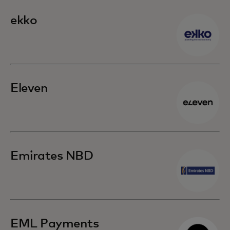
ekko
Eleven
Emirates NBD
EML Payments