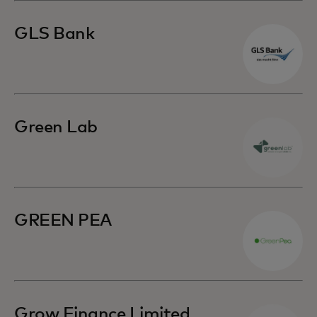
GLS Bank
Green Lab
GREEN PEA
Grow Finance Limited