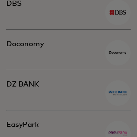
DBS
Doconomy
DZ BANK
EasyPark