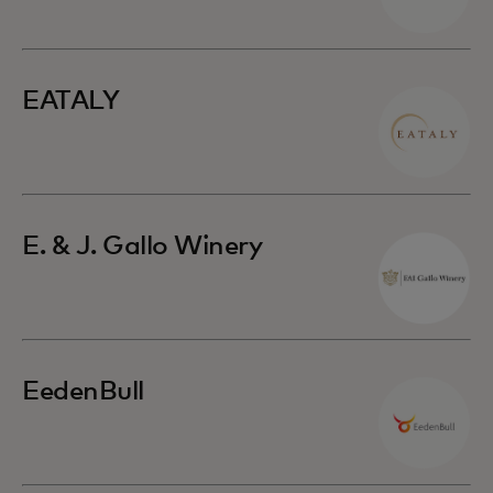
EATALY
E. & J. Gallo Winery
EedenBull