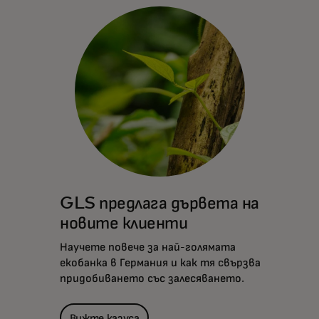
GLS предлага дървета на
новите клиенти
Научете повече за най-голямата
екобанка в Германия и как тя свързва
придобиването със залесяването.
Вижте казуса