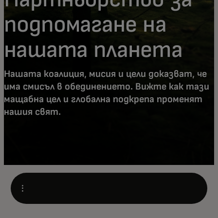
подпомагане на
нашата планета
Нашата коалиция, мисия и цели доказват, че
има смисъл в обединението. Вижте как тази
мащабна цел и глобална подкрепа променят
нашия свят.
Open