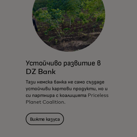
Устойчиво развитие в
DZ Bank
Тази немска банка не само създаде
устойчиви картови продукти, но и
си партнира с коалицията Priceless
Planet Coalition.
Вижте казуса