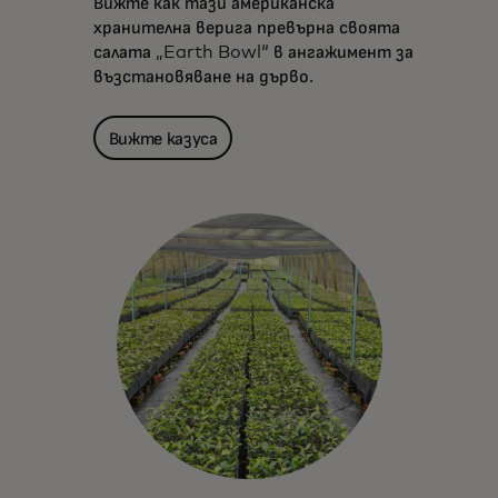
Вижте как тази американска
хранителна верига превърна своята
салата „Earth Bowl“ в ангажимент за
възстановяване на дърво.
Вижте казуса