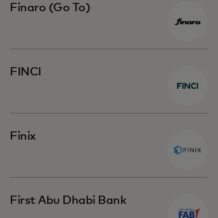
Finaro (Go To)
FINCI
Finix
First Abu Dhabi Bank