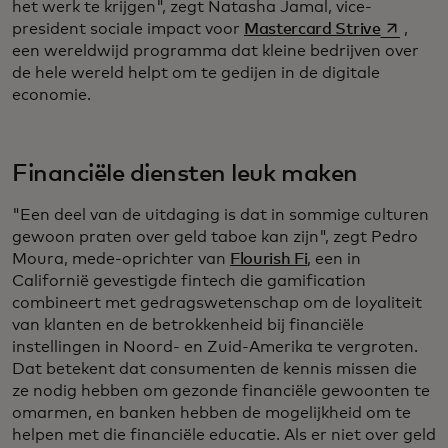
het werk te krijgen", zegt Natasha Jamal, vice-
opens in
president sociale impact voor
Mastercard Strive
,
een wereldwijd programma dat kleine bedrijven over
de hele wereld helpt om te gedijen in de digitale
economie.
Financiële diensten leuk maken
"Een deel van de uitdaging is dat in sommige culturen
gewoon praten over geld taboe kan zijn", zegt Pedro
Moura, mede-oprichter van
Flourish Fi
, een in
Californië gevestigde fintech die gamification
combineert met gedragswetenschap om de loyaliteit
van klanten en de betrokkenheid bij financiële
instellingen in Noord- en Zuid-Amerika te vergroten.
Dat betekent dat consumenten de kennis missen die
ze nodig hebben om gezonde financiële gewoonten te
omarmen, en banken hebben de mogelijkheid om te
helpen met die financiële educatie. Als er niet over geld