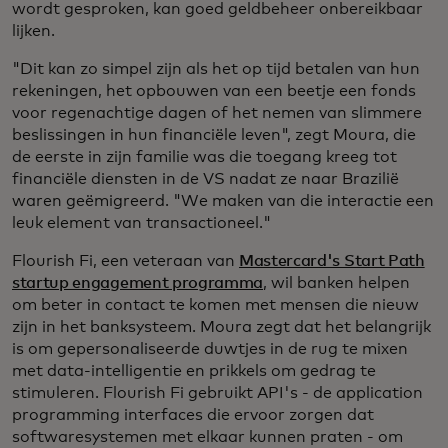
wordt gesproken, kan goed geldbeheer onbereikbaar
lijken.
"Dit kan zo simpel zijn als het op tijd betalen van hun
rekeningen, het opbouwen van een beetje een fonds
voor regenachtige dagen of het nemen van slimmere
beslissingen in hun financiële leven", zegt Moura, die
de eerste in zijn familie was die toegang kreeg tot
financiële diensten in de VS nadat ze naar Brazilië
waren geëmigreerd. "We maken van die interactie een
leuk element van transactioneel."
Flourish Fi, een veteraan van
Mastercard's Start Path
startup engagement programma
, wil banken helpen
om beter in contact te komen met mensen die nieuw
zijn in het banksysteem. Moura zegt dat het belangrijk
is om gepersonaliseerde duwtjes in de rug te mixen
met data-intelligentie en prikkels om gedrag te
stimuleren. Flourish Fi gebruikt API's - de application
programming interfaces die ervoor zorgen dat
softwaresystemen met elkaar kunnen praten - om