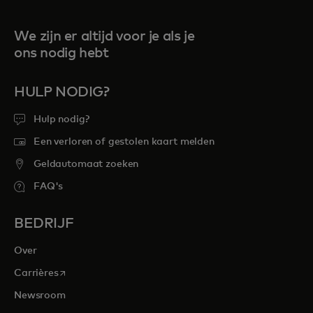
We zijn er altijd voor je als je
ons nodig hebt
HULP NODIG?
Hulp nodig?
Een verloren of gestolen kaart melden
Geldautomaat zoeken
FAQ's
BEDRIJF
Over
opens in a new tab
Carrières
Newsroom