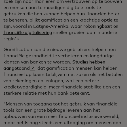
zoek zijn naar manieren om vertrouwen op te bouwen
en mensen aan te moedigen digitale tools te
gebruiken die hen kunnen helpen hun financiën beter
te beheren, blijkt gamification een krachtige optie te
zijn, vooral in Latijns-Amerika, waar
rekeningbezit en
financiële digitalisering
sneller groeien dan in andere
regio's.
Gamification kan die nieuwe gebruikers helpen hun
financiële gezondheid te verbeteren en langdurige
klanten van banken te worden.
Studies hebben
opens in a new tab
aangetoond
dat gamification mensen kan helpen
financieel op koers te blijven met zaken als het betalen
van rekeningen en leningen, wat een betere
kredietwaardigheid, meer financiële stabiliteit en een
sterkere relatie met hun bank betekent.
"Mensen van toegang tot het gebruik van financiële
tools kan een grote bijdrage leveren aan het
opbouwen van een meer financieel inclusieve wereld,
maar het is nog steeds een uitdaging om mensen aan