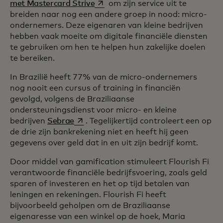
opens in a new tab
met Mastercard Strive
om zijn service uit te
breiden naar nog een andere groep in nood: micro-
ondernemers. Deze eigenaren van kleine bedrijven
hebben vaak moeite om digitale financiële diensten
te gebruiken om hen te helpen hun zakelijke doelen
te bereiken.
In Brazilië heeft 77% van de micro-ondernemers
nog nooit een cursus of training in financiën
gevolgd, volgens de Braziliaanse
ondersteuningsdienst voor micro- en kleine
opens in a new tab
bedrijven
Sebrae
. Tegelijkertijd controleert een op
de drie zijn bankrekening niet en heeft hij geen
gegevens over geld dat in en uit zijn bedrijf komt.
Door middel van gamification stimuleert Flourish Fi
verantwoorde financiële bedrijfsvoering, zoals geld
sparen of investeren en het op tijd betalen van
leningen en rekeningen. Flourish Fi heeft
bijvoorbeeld geholpen om de Braziliaanse
eigenaresse van een winkel op de hoek, Maria