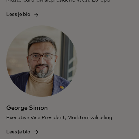
Mastercard-divisiepresident, West-Europa
Lees je bio
George Simon
Executive Vice President, Marktontwikkeling
Lees je bio