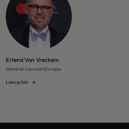
Erlend Van Vreckem
General Counsel Europa
Lees je bio