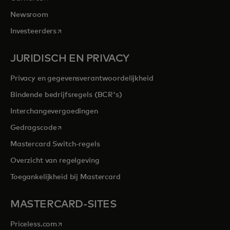
Newsroom
opens in a new tab
Investeerders
JURIDISCH EN PRIVACY
Privacy en gegevensverantwoordelijkheid
Bindende bedrijfsregels (BCR's)
Interchangevergoedingen
opens in a new tab
Gedragscode
Mastercard Switch-regels
Overzicht van regelgeving
Toegankelijkheid bij Mastercard
MASTERCARD-SITES
opens in a new tab
Priceless.com