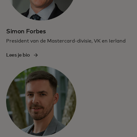
Simon Forbes
President van de Mastercard-divisie, VK en Ierland
Lees je bio