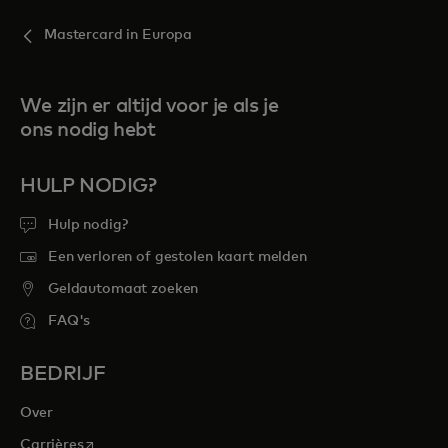
Mastercard in Europa
We zijn er altijd voor je als je
ons nodig hebt
HULP NODIG?
Hulp nodig?
Een verloren of gestolen kaart melden
Geldautomaat zoeken
FAQ's
BEDRIJF
Over
opens in a new tab
Carrières