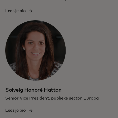
Lees je bio
Solveig Honoré Hatton
Senior Vice President, publieke sector, Europa
Lees je bio