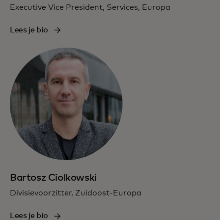
Executive Vice President, Services, Europa
Lees je bio
Bartosz Ciolkowski
Divisievoorzitter, Zuidoost-Europa
Lees je bio