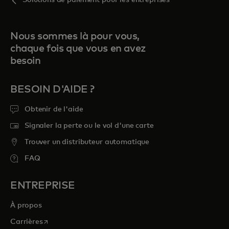
Nous sommes là pour vous,
chaque fois que vous en avez
besoin
BESOIN D'AIDE ?
Obtenir de l'aide
Signaler la perte ou le vol d'une carte
Trouver un distributeur automatique
FAQ
ENTREPRISE
À propos
s’ouvre dans un nouvel onglet
Carrières