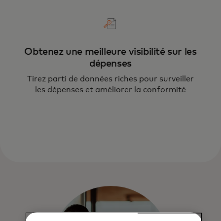
Obtenez une meilleure visibilité sur les
dépenses
Tirez parti de données riches pour surveiller
les dépenses et améliorer la conformité