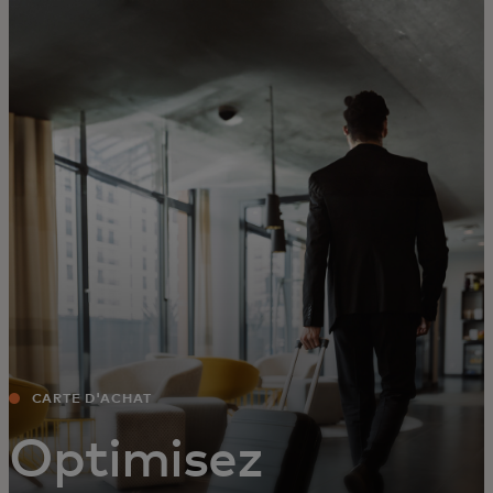
Pour vous
Pour les entreprises
Pour le monde
Pour les innovateurs
Actualités et tendances
CARTE D'ACHAT
Optimisez