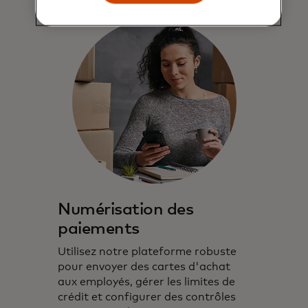
Numérisation des
paiements
Utilisez notre plateforme robuste
pour envoyer des cartes d'achat
aux employés, gérer les limites de
crédit et configurer des contrôles