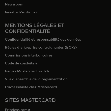
Newsroom
s’ouvre dans un nouvel onglet
Investor Relations
MENTIONS LÉGALES ET
CONFIDENTIALITÉ
Confidentialité et responsabilité des données
Règles d'entreprise contraignantes (BCRs)
Commissions interbancaires
s’ouvre dans un nouvel onglet
Code de conduite
Règles Mastercard Switch
Vue d'ensemble de la réglementation
L'accessibilité chez Mastercard
SITES MASTERCARD
s’ouvre dans un nouvel onglet
Priceless.com