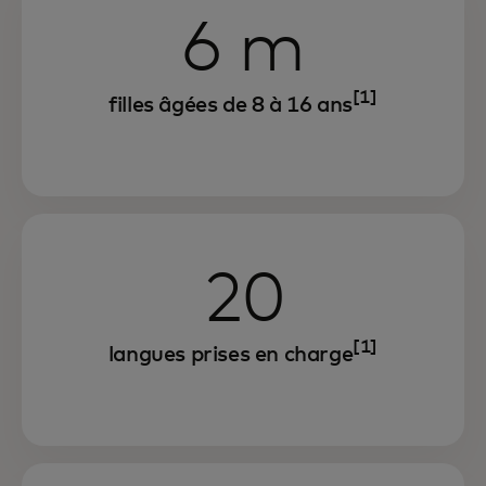
6 m
[1]
filles âgées de 8 à 16 ans
20
[1]
langues prises en charge