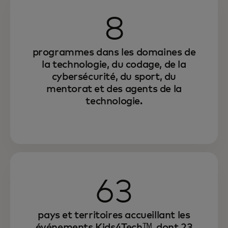
8
programmes dans les domaines de
la technologie, du codage, de la
cybersécurité, du sport, du
mentorat et des agents de la
technologie.
63
pays et territoires accueillant les
événements Kids4Techᵀᴹ, dont 23