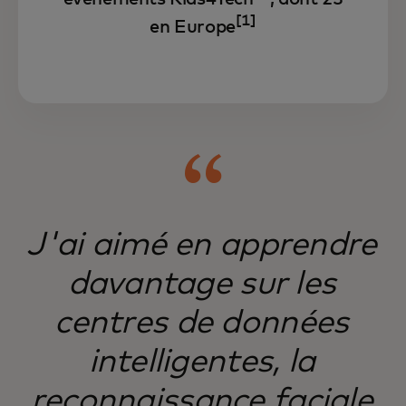
[1]
en Europe
J'ai aimé en apprendre
davantage sur les
centres de données
intelligentes, la
reconnaissance faciale