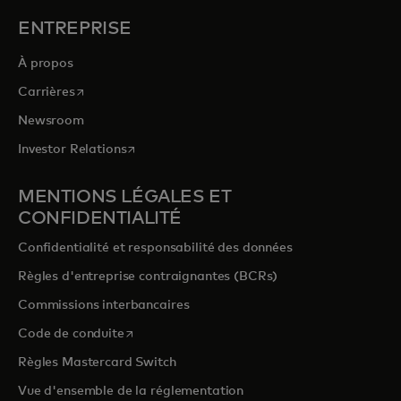
ENTREPRISE
À propos
s’ouvre dans un nouvel onglet
Carrières
Newsroom
s’ouvre dans un nouvel onglet
Investor Relations
MENTIONS LÉGALES ET
CONFIDENTIALITÉ
Confidentialité et responsabilité des données
Règles d'entreprise contraignantes (BCRs)
Commissions interbancaires
s’ouvre dans un nouvel onglet
Code de conduite
Règles Mastercard Switch
Vue d'ensemble de la réglementation