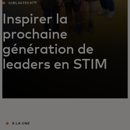
GIRLS4TECHᵀᴹ
Inspirer la
prochaine
génération de
leaders en STIM
À LA UNE