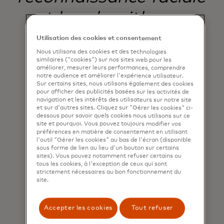
et les algorithmes.
Utilisation des cookies et consentement
Nous utilisons des cookies et des technologies
Cameron (10 ans)
similaires ("cookies") sur nos sites web pour les
améliorer, mesurer leurs performances, comprendre
Kids4Techᵀᴹ participant
notre audience et améliorer l'expérience utilisateur.
Sur certains sites, nous utilisons également des cookies
pour afficher des publicités basées sur les activités de
navigation et les intérêts des utilisateurs sur notre site
et sur d'autres sites. Cliquez sur "Gérer les cookies" ci-
dessous pour savoir quels cookies nous utilisons sur ce
site et pourquoi. Vous pouvez toujours modifier vos
préférences en matière de consentement en utilisant
l'outil "Gérer les cookies" au bas de l'écran (disponible
sous forme de lien au lieu d'un bouton sur certains
sites). Vous pouvez notamment refuser certains ou
tous les cookies, à l'exception de ceux qui sont
strictement nécessaires au bon fonctionnement du
site.
Accepter les cookies
Tout refuser