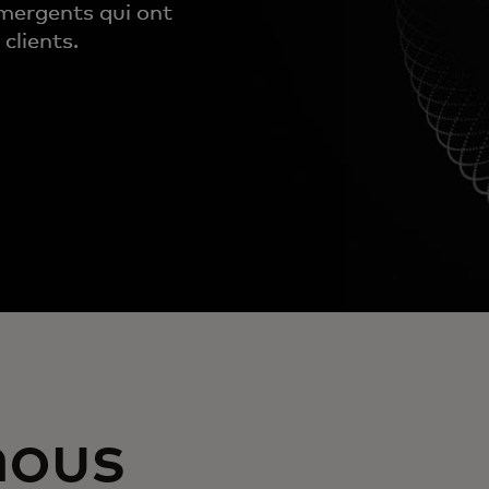
mergents qui ont
 clients.
ous