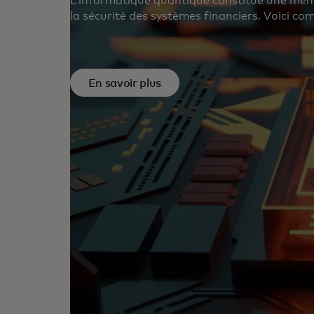
L’informatique quantique constitue une mena
la sécurité des systèmes financiers. Voici 
l’avenir quantique.
En savoir plus