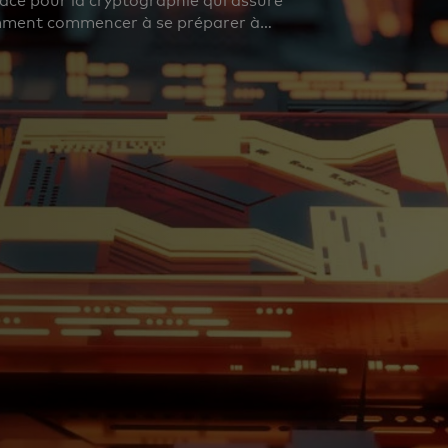
ce pour la cryptographie qui assure
comment commencer à se préparer à