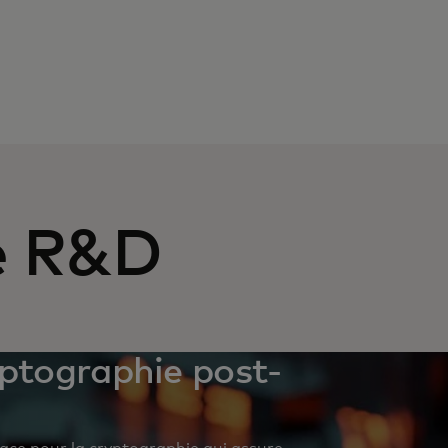
de R&D
yptographie post-