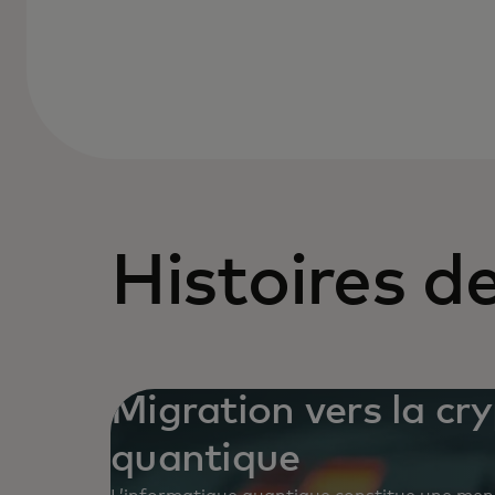
Histoires 
Migration vers la cr
quantique