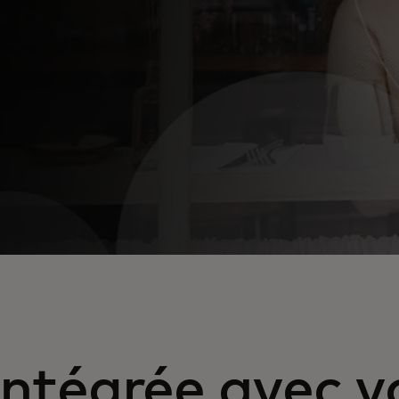
intégrée avec v