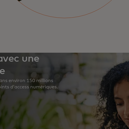
 avec une
e
ans environ 150 millions
oints d’access numériques.