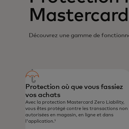
Mastercard
Découvrez une gamme de fonctionnal
Protection où que vous fassiez
vos achats
Avec la protection Mastercard Zero Liability,
vous êtes protégé contre les transactions non
autorisées en magasin, en ligne et dans
l'application.
1