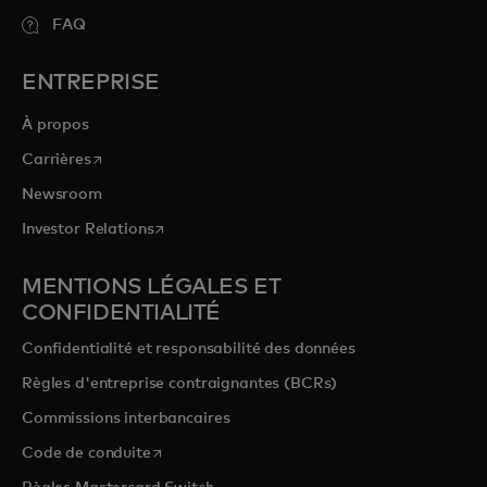
FAQ
ENTREPRISE
À propos
s’ouvre dans un nouvel onglet
Carrières
Newsroom
s’ouvre dans un nouvel onglet
Investor Relations
MENTIONS LÉGALES ET
CONFIDENTIALITÉ
Confidentialité et responsabilité des données
Règles d'entreprise contraignantes (BCRs)
Commissions interbancaires
s’ouvre dans un nouvel onglet
Code de conduite