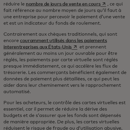
s’ouvre dans 
réduire le
nombre de jours de vente en cours
, ce qui
fait référence au nombre moyen de jours qu’il faut à
une entreprise pour percevoir le paiement d’une vente
et est un indicateur du fonds de roulement.
Contrairement aux chèques traditionnels, qui sont
encore
couramment utilisés dans les paiements
s’ouvre dans un nouvel ong
interentreprises aux États-Unis
et prennent
généralement au moins un jour ouvrable pour être
réglés, les paiements par carte virtuelle sont réglés
presque immédiatement, ce qui accélère les flux de
trésorerie. Les commerçants bénéficient également de
données de paiement plus détaillées, ce qui peut les
aider dans leur cheminement vers le rapprochement
automatisé.
Pour les acheteurs, le contrôle des cartes virtuelles est
essentiel, car il permet de réduire la dérive des
budgets et de s’assurer que les fonds sont dépensés
de manière appropriée. De plus, les cartes virtuelles
réduisent le risque de fraude ou d’utilisation abusive,