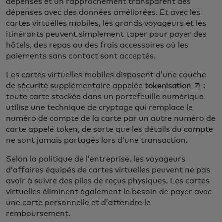
dépenses et un rapprochement transparent des
dépenses avec des données améliorées. Et avec les
cartes virtuelles mobiles, les grands voyageurs et les
itinérants peuvent simplement taper pour payer des
hôtels, des repas ou des frais accessoires où les
paiements sans contact sont acceptés.
Les cartes virtuelles mobiles disposent d’une couche
s’ouvre 
de sécurité supplémentaire appelée
tokenisation
:
toute carte stockée dans un portefeuille numérique
utilise une technique de cryptage qui remplace le
numéro de compte de la carte par un autre numéro de
carte appelé token, de sorte que les détails du compte
ne sont jamais partagés lors d’une transaction.
Selon la politique de l’entreprise, les voyageurs
d’affaires équipés de cartes virtuelles peuvent ne pas
avoir à suivre des piles de reçus physiques. Les cartes
virtuelles éliminent également le besoin de payer avec
une carte personnelle et d’attendre le
remboursement.