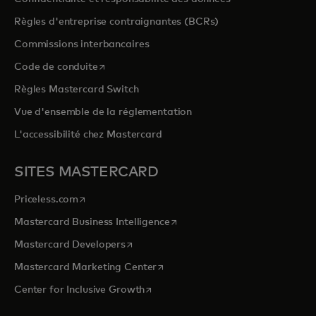
Règles d'entreprise contraignantes (BCRs)
Commissions interbancaires
s’ouvre dans un nouvel onglet
Code de conduite
Règles Mastercard Switch
Vue d'ensemble de la réglementation
L'accessibilité chez Mastercard
SITES MASTERCARD
s’ouvre dans un nouvel onglet
Priceless.com
s’ouvre dans un nouvel onglet
Mastercard Business Intelligence
s’ouvre dans un nouvel onglet
Mastercard Developers
s’ouvre dans un nouvel onglet
Mastercard Marketing Center
s’ouvre dans un nouvel onglet
Center for Inclusive Growth