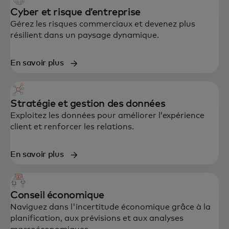
Cyber et risque d’entreprise
Gérez les risques commerciaux et devenez plus
résilient dans un paysage dynamique.
En savoir plus
Stratégie et gestion des données
Exploitez les données pour améliorer l’expérience
client et renforcer les relations.
En savoir plus
Conseil économique
Naviguez dans l'incertitude économique grâce à la
planification, aux prévisions et aux analyses
Un soutien de bout en bout en stratégie,