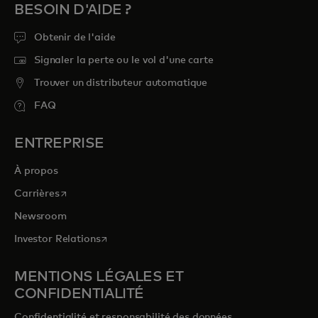
BESOIN D'AIDE ?
Obtenir de l'aide
Signaler la perte ou le vol d'une carte
Trouver un distributeur automatique
FAQ
ENTREPRISE
À propos
s’ouvre dans un nouvel onglet
Carrières
Newsroom
s’ouvre dans un nouvel onglet
Investor Relations
MENTIONS LÉGALES ET
CONFIDENTIALITÉ
Confidentialité et responsabilité des données