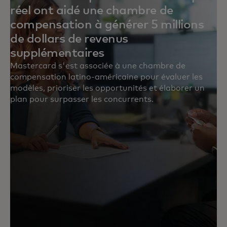
réel ont aidé une chambre de
compensation à générer 5 millions
de dollars de revenus
supplémentaires
Mastercard s'est associée à une chambre de
compensation latino-américaine pour évaluer les
modèles, prioriser les opportunités et élaborer un
plan pour surpasser les concurrents.