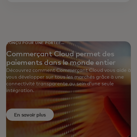
CONÇU POUR UNE PORTÉE
MONDIALE
Commerçant Cloud permet des
paiements dans le monde entier
Découvrez comment Commerçant Cloud vous aide à
vous développer sur tous les marchés grâce à une
connectivité transparente au sein d’une seule
intégration.
En savoir plus