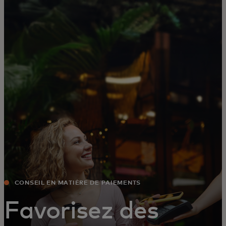
Pour vous
Pour les entreprises
Pour le monde
Pour les innovateurs
Actualités et tendances
CONSEIL EN MATIÈRE DE PAIEMENTS
Favorisez des