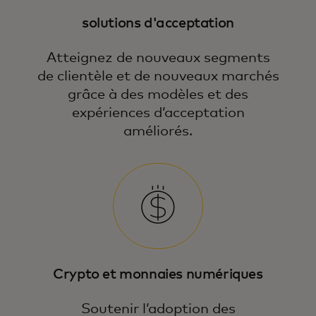
solutions d'acceptation
Atteignez de nouveaux segments
de clientèle et de nouveaux marchés
grâce à des modèles et des
expériences d’acceptation
améliorés.
Nos stratégies de paiement et nos
conseils d’experts ouvrent de nouvelles
Crypto et monnaies numériques
opportunités commerciales dans les
technologies émergentes.
Soutenir l’adoption des