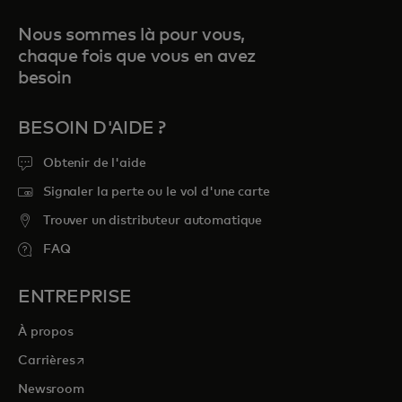
Nous sommes là pour vous,
chaque fois que vous en avez
besoin
BESOIN D'AIDE ?
Obtenir de l'aide
Signaler la perte ou le vol d'une carte
Trouver un distributeur automatique
FAQ
ENTREPRISE
À propos
s’ouvre dans un nouvel onglet
Carrières
Newsroom