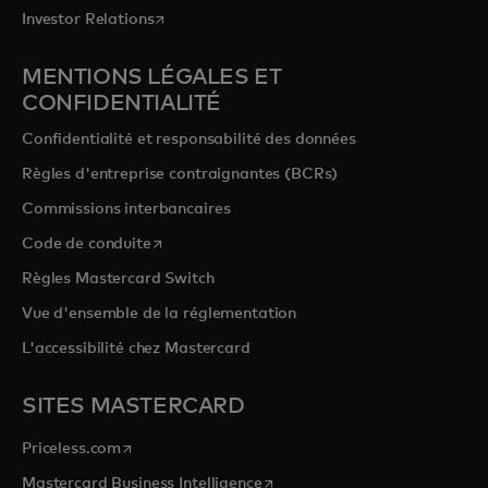
s’ouvre dans un nouvel onglet
Investor Relations
MENTIONS LÉGALES ET
CONFIDENTIALITÉ
Confidentialité et responsabilité des données
Règles d'entreprise contraignantes (BCRs)
Commissions interbancaires
s’ouvre dans un nouvel onglet
Code de conduite
Règles Mastercard Switch
Vue d'ensemble de la réglementation
L'accessibilité chez Mastercard
SITES MASTERCARD
s’ouvre dans un nouvel onglet
Priceless.com
s’ouvre dans un nouvel onglet
Mastercard Business Intelligence