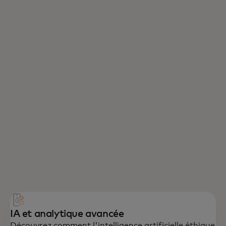
IA et analytique avancée
Découvrez comment l'intelligence artificielle éthique