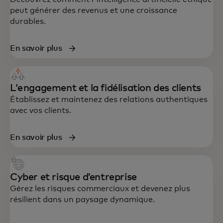
peut générer des revenus et une croissance
durables.
En savoir plus
L'engagement et la fidélisation des clients
Établissez et maintenez des relations authentiques
avec vos clients.
En savoir plus
Cyber et risque d’entreprise
Gérez les risques commerciaux et devenez plus
résilient dans un paysage dynamique.