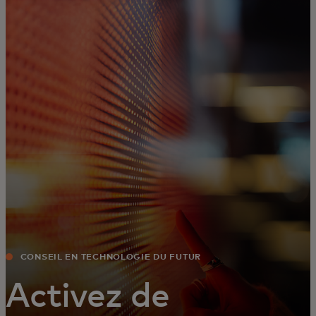
Pour vous
Pour les entreprises
Pour le monde
Pour les innovateurs
Actualités et tendances
CONSEIL EN TECHNOLOGIE DU FUTUR
Activez de