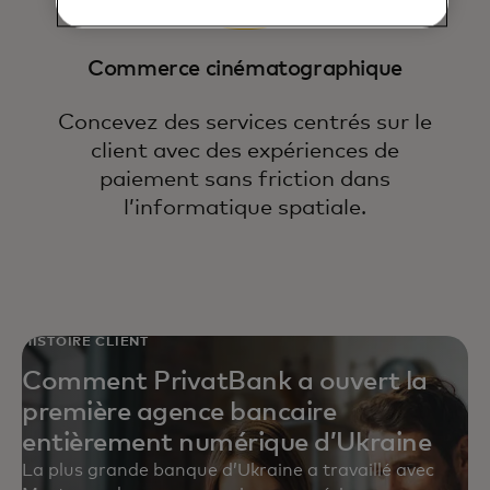
Commerce cinématographique
Concevez des services centrés sur le
client avec des expériences de
paiement sans friction dans
l’informatique spatiale.
HISTOIRE CLIENT
Comment PrivatBank a ouvert la
première agence bancaire
entièrement numérique d’Ukraine
La plus grande banque d’Ukraine a travaillé avec