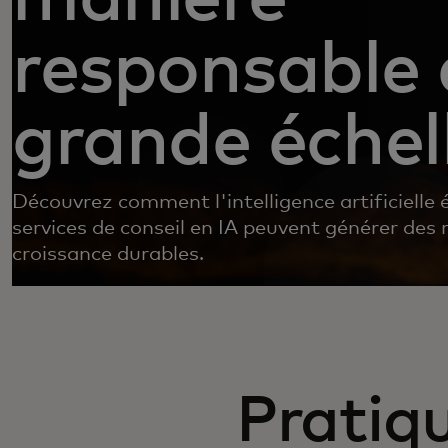
responsable 
grande échel
Découvrez comment l'intelligence artificielle é
services de conseil en IA peuvent générer des 
croissance durables.
Pratiq