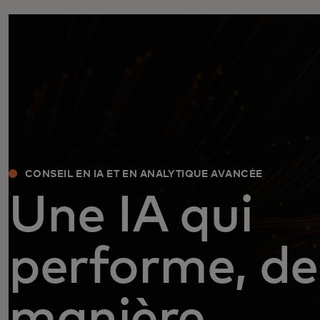
CONSEIL EN IA ET EN ANALYTIQUE AVANCÉE
Une IA qui
performe, de
manière