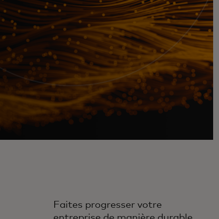
Faites progresser votre
entreprise de manière durable