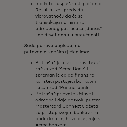
Indikator uspješnosti plaćanja:
Rezultat koji predviđa
vjerovatnoću da će se
transakcija namiriti za
određenog potrošača „danas“
i do devet dana u budućnosti.
Sada ponovo pogledajmo
putovanje s našim rješenjima:
Potrošač je otvorio novi tekući
račun kod 'Acme Bank' i
spreman je da ga finansira
koristeći postojeći bankovni
račun kod 'Partnerbank'.
Potrošač prihvata Uslove i
odredbe i daje dozvolu putem
Mastercard Connect vidžeta
za pristup svojim bankovnim
podacima i njihovo dijeljenje s
Acme bankom.