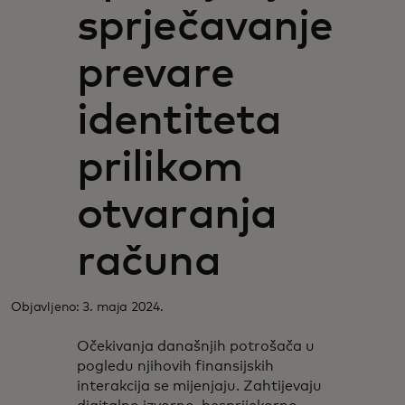
sprječavanje
prevare
identiteta
prilikom
otvaranja
računa
Objavljeno: 3. maja 2024.
Očekivanja današnjih potrošača u
pogledu njihovih finansijskih
interakcija se mijenjaju. Zahtijevaju