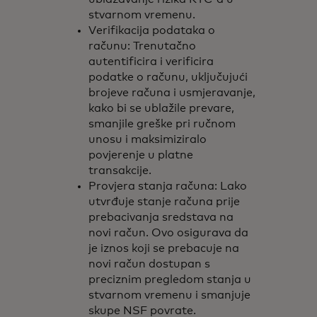
stvarnom vremenu.
Verifikacija podataka o
računu: Trenutačno
autentificira i verificira
podatke o računu, uključujući
brojeve računa i usmjeravanje,
kako bi se ublažile prevare,
smanjile greške pri ručnom
unosu i maksimiziralo
povjerenje u platne
transakcije.
Provjera stanja računa: Lako
utvrđuje stanje računa prije
prebacivanja sredstava na
novi račun. Ovo osigurava da
je iznos koji se prebacuje na
novi račun dostupan s
preciznim pregledom stanja u
stvarnom vremenu i smanjuje
skupe NSF povrate.