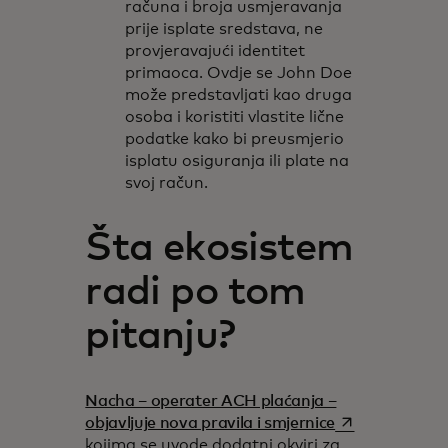
računa i broja usmjeravanja
prije isplate sredstava, ne
provjeravajući identitet
primaoca. Ovdje se John Doe
može predstavljati kao druga
osoba i koristiti vlastite lične
podatke kako bi preusmjerio
isplatu osiguranja ili plate na
svoj račun.
Šta ekosistem
radi po tom
pitanju?
Nacha – operater ACH plaćanja –
opens in a new
objavljuje nova pravila i smjernice
kojima se uvode dodatni okviri za