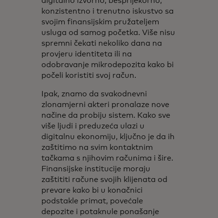
digitalno izvorno, besprijekorno,
konzistentno i trenutno iskustvo sa
svojim finansijskim pružateljem
usluga od samog početka. Više nisu
spremni čekati nekoliko dana na
provjeru identiteta ili na
odobravanje mikrodepozita kako bi
počeli koristiti svoj račun.
Ipak, znamo da svakodnevni
zlonamjerni akteri pronalaze nove
načine da probiju sistem. Kako sve
više ljudi i preduzeća ulazi u
digitalnu ekonomiju, ključno je da ih
zaštitimo na svim kontaktnim
tačkama s njihovim računima i šire.
Finansijske institucije moraju
zaštititi račune svojih klijenata od
prevare kako bi u konačnici
podstakle primat, povećale
depozite i potaknule ponašanje