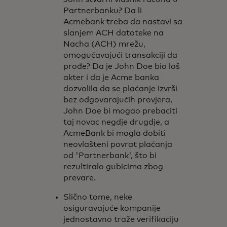
Partnerbanku? Da li
Acmebank treba da nastavi sa
slanjem ACH datoteke na
Nacha (ACH) mrežu,
omogućavajući transakciji da
prođe? Da je John Doe bio loš
akter i da je Acme banka
dozvolila da se plaćanje izvrši
bez odgovarajućih provjera,
John Doe bi mogao prebaciti
taj novac negdje drugdje, a
AcmeBank bi mogla dobiti
neovlašteni povrat plaćanja
od 'Partnerbank', što bi
rezultiralo gubicima zbog
prevare.
Slično tome, neke
osiguravajuće kompanije
jednostavno traže verifikaciju