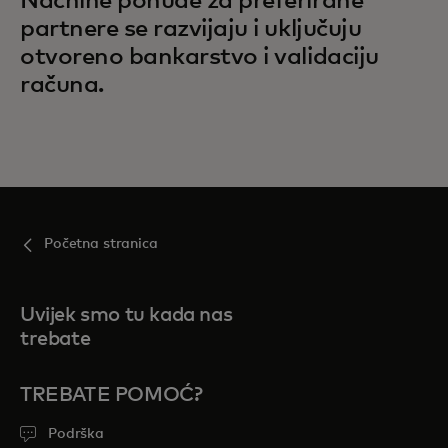
Nachine ponude za preferirane
partnere se razvijaju i uključuju
otvoreno bankarstvo i validaciju
računa.
Početna stranica
Uvijek smo tu kada nas
trebate
TREBATE POMOĆ?
Podrška