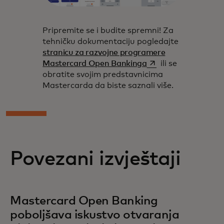
Pripremite se i budite spremni! Za
tehničku dokumentaciju pogledajte
stranicu za razvojne programere
opens in a new tab
Mastercard Open Bankinga
ili se
obratite svojim predstavnicima
Mastercarda da biste saznali više.
Povezani izvještaji
Mastercard Open Banking
poboljšava iskustvo otvaranja