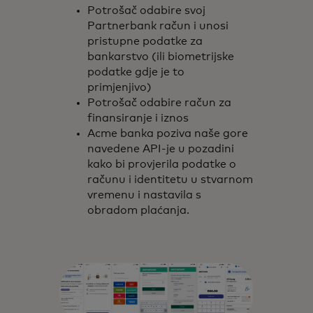
Potrošač odabire svoj
Partnerbank račun i unosi
pristupne podatke za
bankarstvo (ili biometrijske
podatke gdje je to
primjenjivo)
Potrošač odabire račun za
finansiranje i iznos
Acme banka poziva naše gore
navedene API-je u pozadini
kako bi provjerila podatke o
računu i identitetu u stvarnom
vremenu i nastavila s
obradom plaćanja.