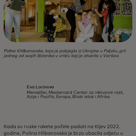
Polina Khlibanovska, koja je pobjegla iz Ukrajine u Poljsku, grli
jednog od svojih štićenika u vrtiću koji je otvorila u Varšavi.
Eva Lacinova
Menadžer, Mastercard Centar za inkluzivni rast,
Azija i Pacifik, Evropa, Bliski istok i Afrika
Kada su ruske rakete počele padati na Kijev 2022.
godine, Polina Hlibanovska je brzo ubacila odjeću u