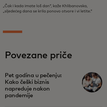
„Čak i kada imate loš dan“, kaže Khlibanovska,
„sljedećeg dana se krila ponovo otvore i vi letite.“
Povezane priče
Pet godina u pečenju:
Kako češki biznis
napreduje nakon
pandemije