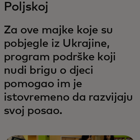
Poljskoj
Za ove majke koje su
pobjegle iz Ukrajine,
program podrške koji
nudi brigu o djeci
pomogao im je
istovremeno da razvijaju
svoj posao.