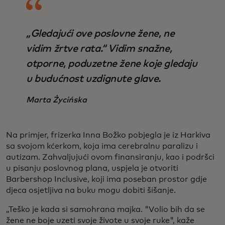
„Gledajući ove poslovne žene, ne
vidim žrtve rata.“ Vidim snažne,
otporne, poduzetne žene koje gledaju
u budućnost uzdignute glave.
Marta Życińska
Na primjer, frizerka Inna Božko pobjegla je iz Harkiva
sa svojom kćerkom, koja ima cerebralnu paralizu i
autizam. Zahvaljujući ovom finansiranju, kao i podršci
u pisanju poslovnog plana, uspjela je otvoriti
Barbershop Inclusive, koji ima poseban prostor gdje
djeca osjetljiva na buku mogu dobiti šišanje.
„Teško je kada si samohrana majka. "Volio bih da se
žene ne boje uzeti svoje živote u svoje ruke", kaže